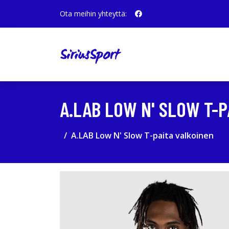
Ota meihin yhteyttä:
A.LAB LOW N' SLOW T-P
A.LAB Low N' Slow T-paita valkoinen