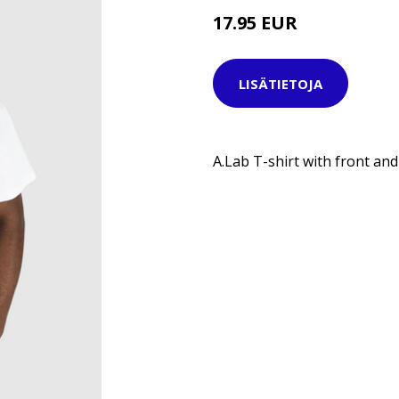
17.95 EUR
29.95 EUR
LISÄTIETOJA
A.Lab T-shirt with front and