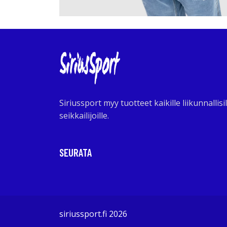
Siriussport myy tuotteet kaikille liikunnallisil
seikkailijoille.
SEURATA
siriussport.fi 2026