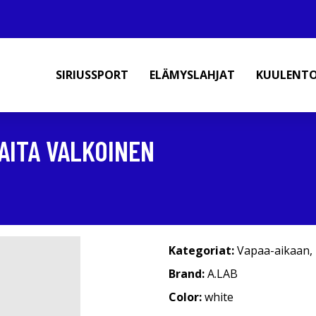
SIRIUSSPORT
ELÄMYSLAHJAT
KUULENT
AITA VALKOINEN
Kategoriat:
Vapaa-aikaan
,
Brand:
A.LAB
Color:
white