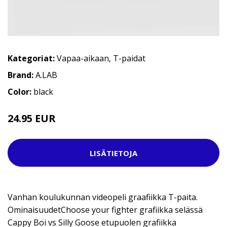
Kategoriat:
Vapaa-aikaan
,
T-paidat
Brand:
A.LAB
Color:
black
24.95 EUR
LISÄTIETOJA
Vanhan koulukunnan videopeli graafiikka T-paita.
OminaisuudetChoose your fighter grafiikka selässä
Cappy Boi vs Silly Goose etupuolen grafiikka