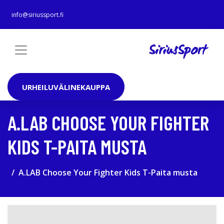
info@siriussport.fi
URHEILUVÄLINEKAUPPA
A.LAB CHOOSE YOUR FIGHTER
KIDS T-PAITA MUSTA
A.LAB Choose Your Fighter Kids T-Paita musta