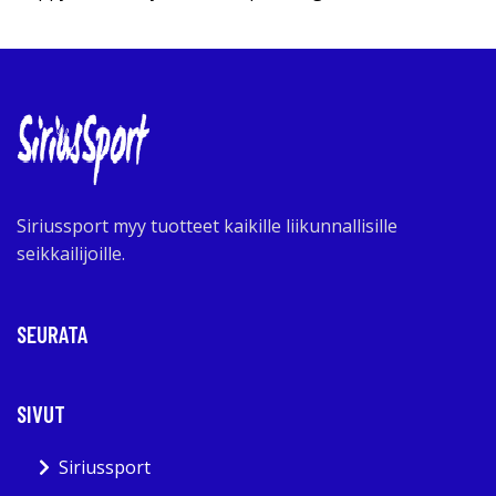
Siriussport myy tuotteet kaikille liikunnallisille
seikkailijoille.
SEURATA
SIVUT
Siriussport