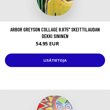
ARBOR GREYSON COLLAGE 8.875" SKEITTILAUDAN
DEKKI SININEN
54.95 EUR
79.95 EUR
LISÄTIETOJA