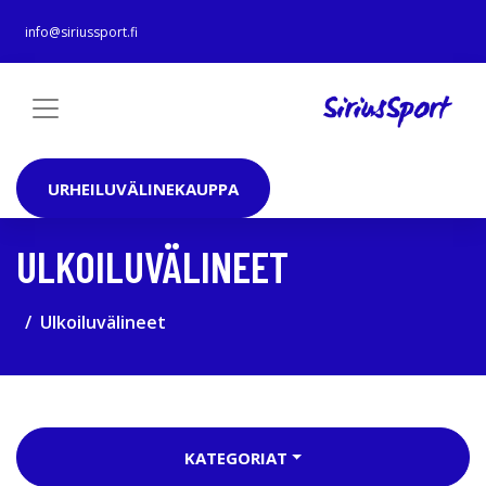
info@siriussport.fi
URHEILUVÄLINEKAUPPA
ULKOILUVÄLINEET
Ulkoiluvälineet
KATEGORIAT