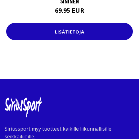
SININEN
69.95 EUR
LISÄTIETOJA
Siriussport myy tuotteet kaikille liikunnallisille
seikkailijoille.