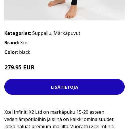
Kategoriat:
Suppailu
,
Märkäpuvut
Brand:
Xcel
Color:
black
279.95 EUR
379.95 EUR
LISÄTIETOJA
Xcel Infiniti X2 Ltd on märkäpuku 15-20 asteen
vedenlämpötiloihin ja siinä on kaikki ominaisuudet,
jotka haluat premium-mallilta. Vuorattu Xcel Infiniti