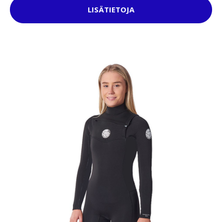
LISÄTIETOJA