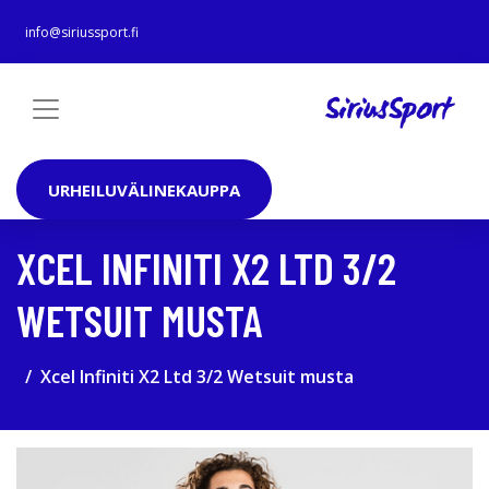
info@siriussport.fi
URHEILUVÄLINEKAUPPA
XCEL INFINITI X2 LTD 3/2
WETSUIT MUSTA
Xcel Infiniti X2 Ltd 3/2 Wetsuit musta