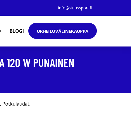
info@siriussport.fi
O
BLOGI
URHEILUVÄLINEKAUPPA
A 120 W PUNAINEN
,
Potkulaudat
,