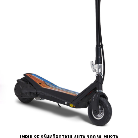
IMPULSE SÄHKÖPOTKULAUTA 200 W, MUSTA