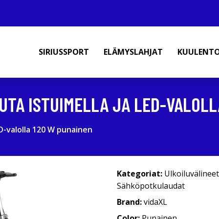
SIRIUSSPORT
ELÄMYSLAHJAT
KUULENT
TA ISTUIMELLA JA LED-VALOLL
D-valolla 120 W punainen
Kategoriat:
Ulkoiluvälineet
Sähköpotkulaudat
Brand:
vidaXL
Color:
Punainen