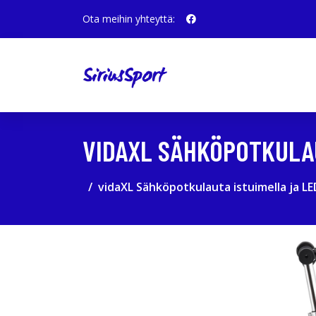
Ota meihin yhteyttä:
VIDAXL SÄHKÖPOTKULAU
vidaXL Sähköpotkulauta istuimella ja LE