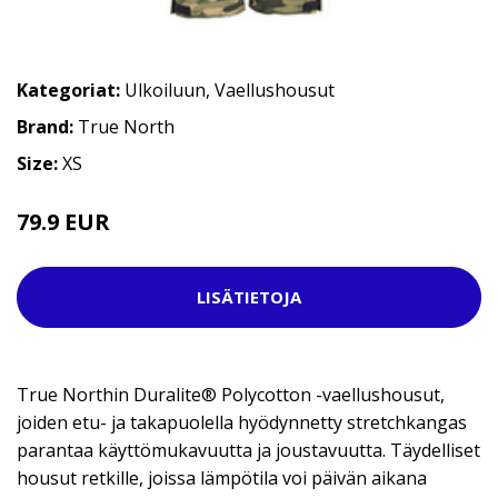
Kategoriat:
Ulkoiluun
,
Vaellushousut
Brand:
True North
Size:
XS
79.9 EUR
LISÄTIETOJA
True Northin Duralite® Polycotton -vaellushousut,
joiden etu- ja takapuolella hyödynnetty stretchkangas
parantaa käyttömukavuutta ja joustavuutta. Täydelliset
housut retkille, joissa lämpötila voi päivän aikana