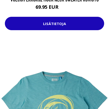
69.95 EUR
94.95 EUR
LISÄTIETOJA