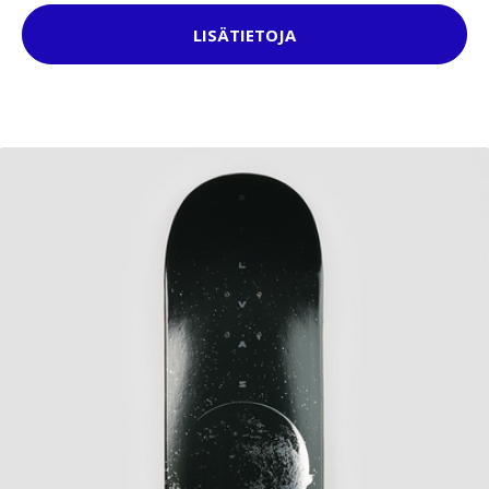
LISÄTIETOJA