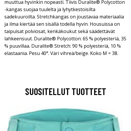
muuttua hyvinkin nopeasti. Tiivis Duralite® Polycotton
-kangas suojaa tuulelta ja lyhytkestoisilta
sadekuuroilta. Stretchkangas on joustavaa materiaalia
ja ilma kiertää sen sisällä todella hyvin. Housuissa on
taipuisat polviosat, kenkäkoukut sekä säädettävät
lahkeensuut. Duralite® Polycotton: 65 % polyesteriä, 35
% puuvillaa. Duralite® Stretch: 90 % polyesteriä, 10 %
elastaania. Pesu 40°. Väri vihreä/beige. Koko M = 38.
SUOSITELLUT TUOTTEET