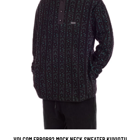
VOLCOM ERROR92 MOCK NECK SWEATER KUVIOTU