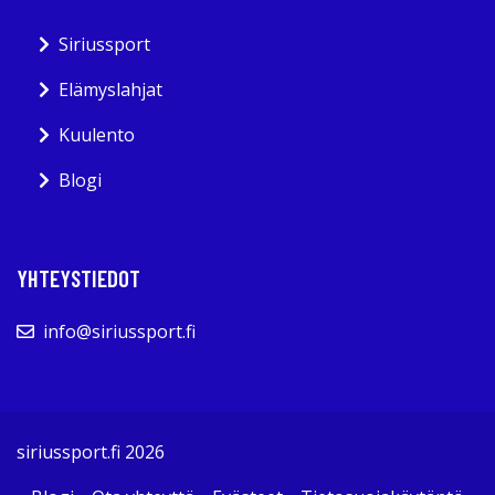
Siriussport
Elämyslahjat
Kuulento
Blogi
YHTEYSTIEDOT
info@siriussport.fi
siriussport.fi 2026