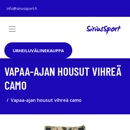
info@siriussport.fi
URHEILUVÄLINEKAUPPA
VAPAA-AJAN HOUSUT VIHREÄ
CAMO
Vapaa-ajan housut vihreä camo