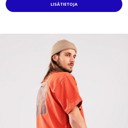
LISÄTIETOJA