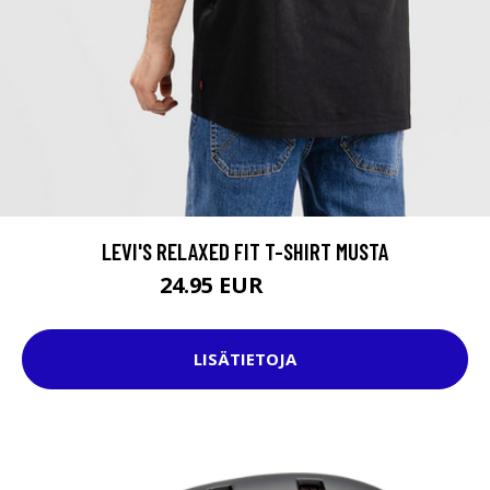
LEVI'S RELAXED FIT T-SHIRT MUSTA
24.95 EUR
34.95 EUR
LISÄTIETOJA