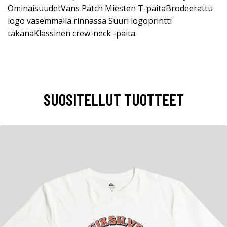
OminaisuudetVans Patch Miesten T-paitaBrodeerattu
logo vasemmalla rinnassa Suuri logoprintti
takanaKlassinen crew-neck -paita
SUOSITELLUT TUOTTEET