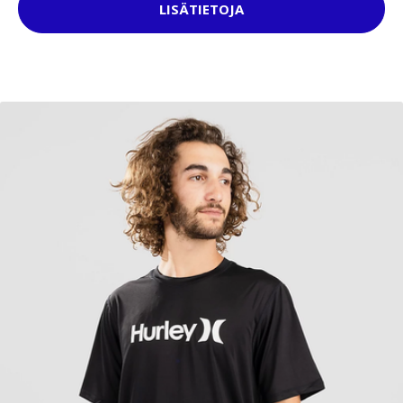
LISÄTIETOJA