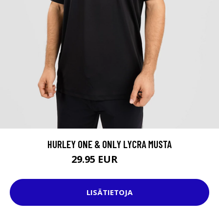
HURLEY ONE & ONLY LYCRA MUSTA
29.95 EUR
39.95 EUR
LISÄTIETOJA