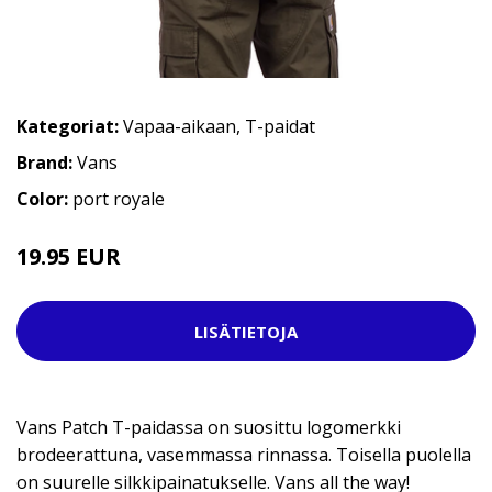
Kategoriat:
Vapaa-aikaan
,
T-paidat
Brand:
Vans
Color:
port royale
19.95 EUR
29.95 EUR
LISÄTIETOJA
Vans Patch T-paidassa on suosittu logomerkki
brodeerattuna, vasemmassa rinnassa. Toisella puolella
on suurelle silkkipainatukselle. Vans all the way!