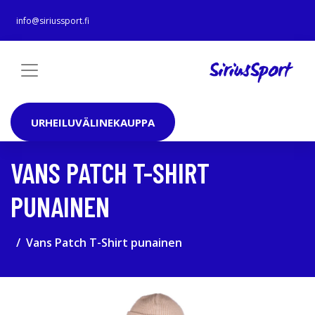
info@siriussport.fi
URHEILUVÄLINEKAUPPA
VANS PATCH T-SHIRT
PUNAINEN
Vans Patch T-Shirt punainen