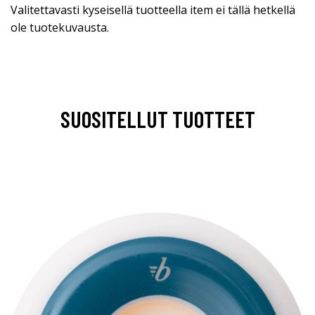
Valitettavasti kyseisellä tuotteella item ei tällä hetkellä
ole tuotekuvausta.
SUOSITELLUT TUOTTEET