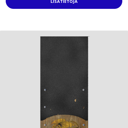
LISÄTIETOJA