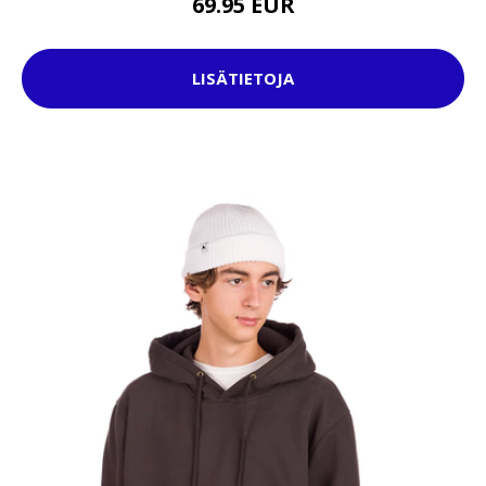
69.95 EUR
LISÄTIETOJA