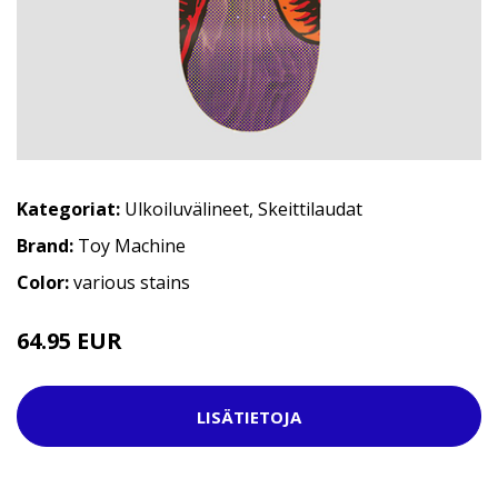
Kategoriat:
Ulkoiluvälineet
,
Skeittilaudat
Brand:
Toy Machine
Color:
various stains
64.95 EUR
LISÄTIETOJA