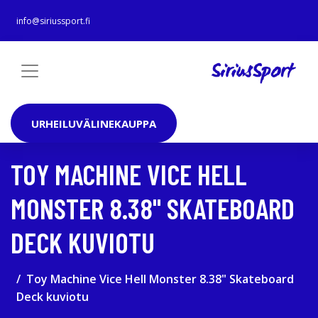
info@siriussport.fi
URHEILUVÄLINEKAUPPA
TOY MACHINE VICE HELL
MONSTER 8.38" SKATEBOARD
DECK KUVIOTU
Toy Machine Vice Hell Monster 8.38" Skateboard
Deck kuviotu