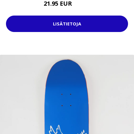
21.95 EUR
44.95 EUR
LISÄTIETOJA