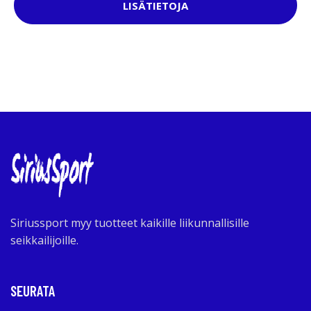
LISÄTIETOJA
Siriussport myy tuotteet kaikille liikunnallisille
seikkailijoille.
SEURATA