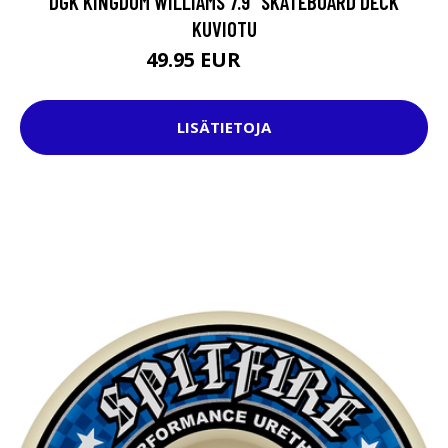
DGK KINGDOM WILLIAMS 7.9" SKATEBOARD DECK
KUVIOTU
49.95 EUR
74.95 EUR
LISÄTIETOJA