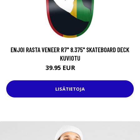
ENJOI RASTA VENEER R7" 8.375" SKATEBOARD DECK
KUVIOTU
39.95 EUR
64.95 EUR
LISÄTIETOJA