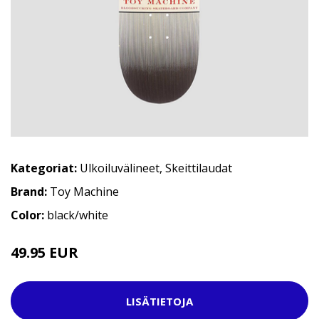
Kategoriat:
Ulkoiluvälineet
,
Skeittilaudat
Brand:
Toy Machine
Color:
black/white
49.95 EUR
69.95 EUR
LISÄTIETOJA