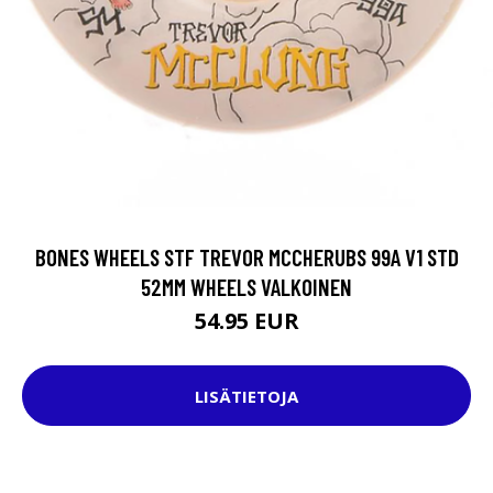
BONES WHEELS STF TREVOR MCCHERUBS 99A V1 STD
52MM WHEELS VALKOINEN
54.95 EUR
LISÄTIETOJA