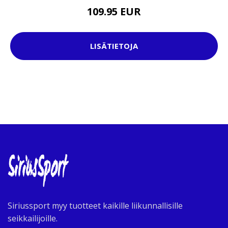
109.95 EUR
LISÄTIETOJA
Siriussport myy tuotteet kaikille liikunnallisille
seikkailijoille.