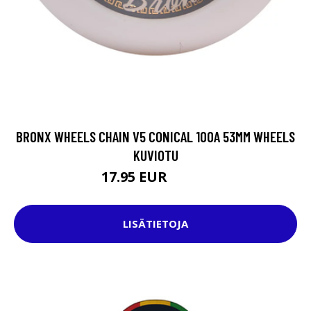
BRONX WHEELS CHAIN V5 CONICAL 100A 53MM WHEELS
KUVIOTU
17.95 EUR
37.95 EUR
LISÄTIETOJA