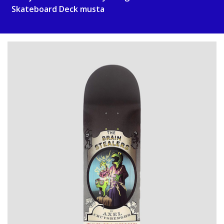
Skateboard Deck musta