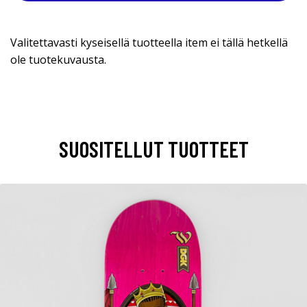
Valitettavasti kyseisellä tuotteella item ei tällä hetkellä
ole tuotekuvausta.
SUOSITELLUT TUOTTEET