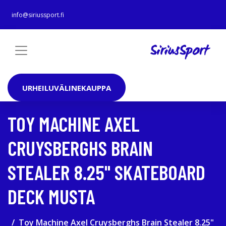
info@siriussport.fi
URHEILUVÄLINEKAUPPA
TOY MACHINE AXEL
CRUYSBERGHS BRAIN
STEALER 8.25" SKATEBOARD
DECK MUSTA
Toy Machine Axel Cruysberghs Brain Stealer 8.25"