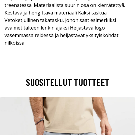
treenatessa. Materiaalista suurin osa on kierrätettyä.
Kestävä ja hengittävä materiaali Kaksi taskua
Vetoketjullinen takatasku, johon saat esimerkiksi
avaimet talteen lenkin ajaksi Heijastava logo
vasemmassa reidessä ja heijastavat yksityiskohdat
nilkoissa
SUOSITELLUT TUOTTEET