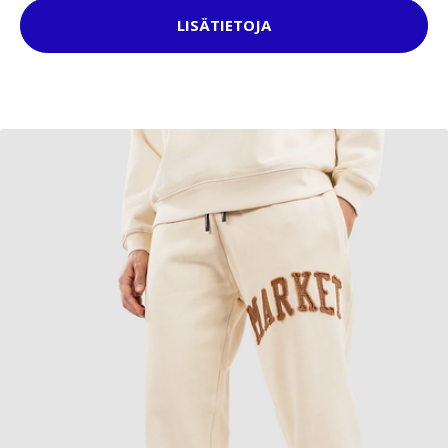
LISÄTIETOJA