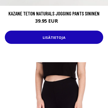
KAZANE TETON NATURALS JOGGING PANTS SININEN
39.95 EUR
64.95 EUR
LISÄTIETOJA