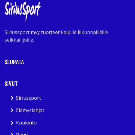
Siriussport myy tuotteet kaikille liikunnallisille
seikkailijoille.
SEURATA
SIVUT
Siriussport
Elämyslahjat
Kuulento
Blogi