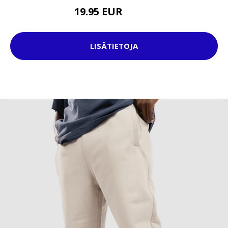
19.95 EUR
37.95 EUR
LISÄTIETOJA