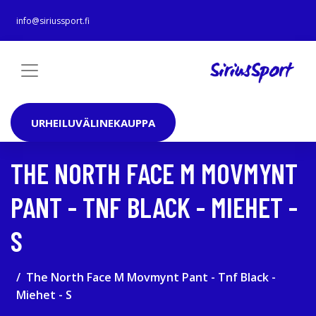
info@siriussport.fi
URHEILUVÄLINEKAUPPA
THE NORTH FACE M MOVMYNT
PANT - TNF BLACK - MIEHET -
S
The North Face M Movmynt Pant - Tnf Black -
Miehet - S