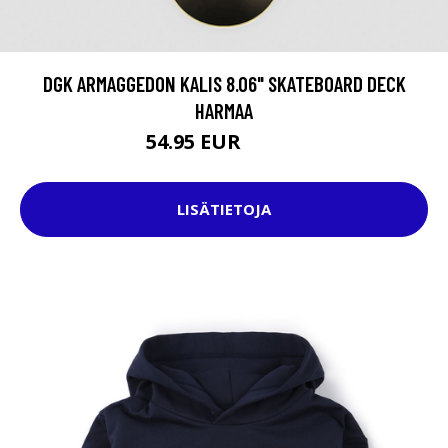
DGK ARMAGGEDON KALIS 8.06" SKATEBOARD DECK
HARMAA
54.95 EUR
74.95 EUR
LISÄTIETOJA