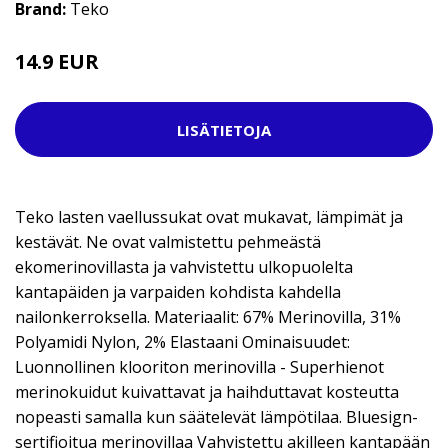
Brand:
Teko
14.9 EUR
LISÄTIETOJA
Teko lasten vaellussukat ovat mukavat, lämpimät ja
kestävät. Ne ovat valmistettu pehmeästä
ekomerinovillasta ja vahvistettu ulkopuolelta
kantapäiden ja varpaiden kohdista kahdella
nailonkerroksella. Materiaalit: 67% Merinovilla, 31%
Polyamidi Nylon, 2% Elastaani Ominaisuudet:
Luonnollinen klooriton merinovilla - Superhienot
merinokuidut kuivattavat ja haihduttavat kosteutta
nopeasti samalla kun säätelevät lämpötilaa. Bluesign-
sertifioitua merinovillaa Vahvistettu akilleen kantapään