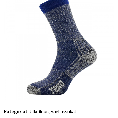
Kategoriat:
Ulkoiluun
,
Vaellussukat