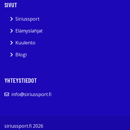
SIVUT
Siriussport
Elämyslahjat
Kuulento
Blogi
YHTEYSTIEDOT
info@siriussport.fi
siriussport.fi 2026