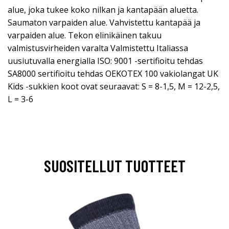
alue, joka tukee koko nilkan ja kantapään aluetta.
Saumaton varpaiden alue. Vahvistettu kantapää ja
varpaiden alue. Tekon elinikäinen takuu
valmistusvirheiden varalta Valmistettu Italiassa
uusiutuvalla energialla ISO: 9001 -sertifioitu tehdas
SA8000 sertifioitu tehdas OEKOTEX 100 vakiolangat UK
Kids -sukkien koot ovat seuraavat: S = 8-1,5, M = 12-2,5,
L = 3-6
SUOSITELLUT TUOTTEET