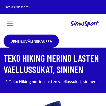
info@siriussport.fi
URHEILUVÄLINEKAUPPA
TEKO HIKING MERINO LASTEN
VAELLUSSUKAT, SININEN
Teko Hiking merino lasten vaellussukat, sininen