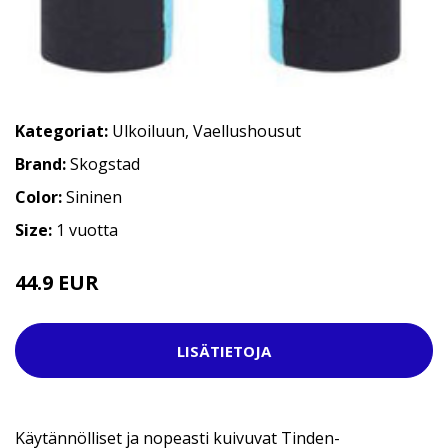
Kategoriat:
Ulkoiluun
,
Vaellushousut
Brand:
Skogstad
Color:
Sininen
Size:
1 vuotta
44.9 EUR
LISÄTIETOJA
Käytännölliset ja nopeasti kuivuvat Tinden-