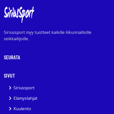
Siriussport myy tuotteet kaikille liikunnallisille
seikkailijoille.
SEURATA
SIVUT
Siriussport
Elämyslahjat
Kuulento