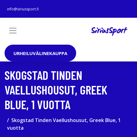
info@siriussport.fi
URHEILUVÄLINEKAUPPA
SKOGSTAD TINDEN
VAELLUSHOUSUT, GREEK
BLUE, 1 VUOTTA
Skogstad Tinden Vaellushousut, Greek Blue, 1
vuotta