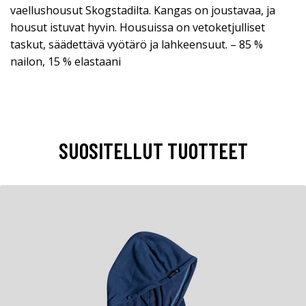
vaellushousut Skogstadilta. Kangas on joustavaa, ja
housut istuvat hyvin. Housuissa on vetoketjulliset
taskut, säädettävä vyötärö ja lahkeensuut. – 85 %
nailon, 15 % elastaani
SUOSITELLUT TUOTTEET