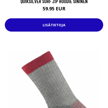
QUIKSILVER SURF ZIP HOODIE SININEN
59.95 EUR
LISÄTIETOJA