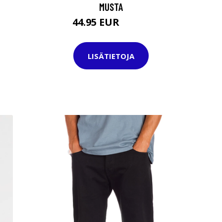
MUSTA
44.95 EUR
79.95 EUR
LISÄTIETOJA