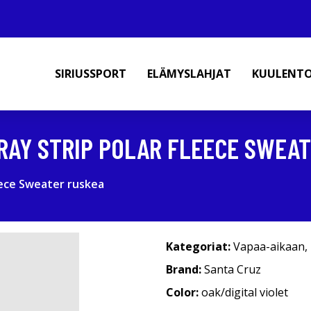
SIRIUSSPORT
ELÄMYSLAHJAT
KUULENT
RAY STRIP POLAR FLEECE SWEA
eece Sweater ruskea
Kategoriat:
Vapaa-aikaan
,
Brand:
Santa Cruz
Color:
oak/digital violet