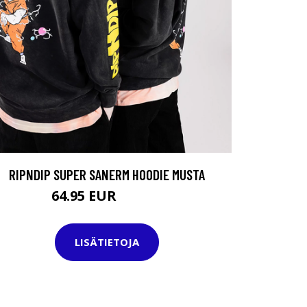
RIPNDIP SUPER SANERM HOODIE MUSTA
64.95 EUR
109.95 EUR
LISÄTIETOJA