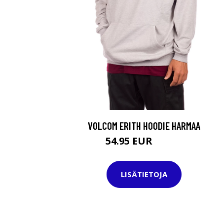
VOLCOM ERITH HOODIE HARMAA
54.95 EUR
69.95 EUR
LISÄTIETOJA