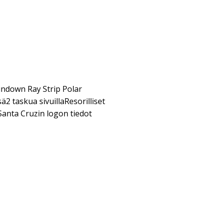
ndown Ray Strip Polar
2 taskua sivuillaResorilliset
anta Cruzin logon tiedot