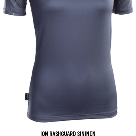
ION RASHGUARD SININEN