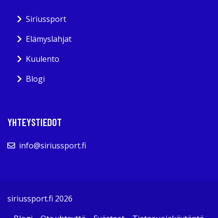
Siriussport
Elämyslahjat
Kuulento
Blogi
YHTEYSTIEDOT
info@siriussport.fi
siriussport.fi 2026