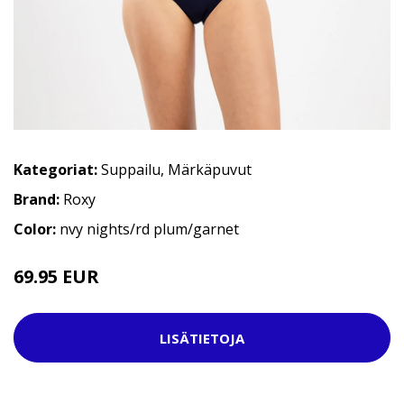
Kategoriat:
Suppailu
,
Märkäpuvut
Brand:
Roxy
Color:
nvy nights/rd plum/garnet
69.95 EUR
109.95 EUR
LISÄTIETOJA