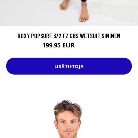
ROXY POPSURF 3/2 FZ GBS WETSUIT SININEN
199.95 EUR
279.95 EUR
LISÄTIETOJA