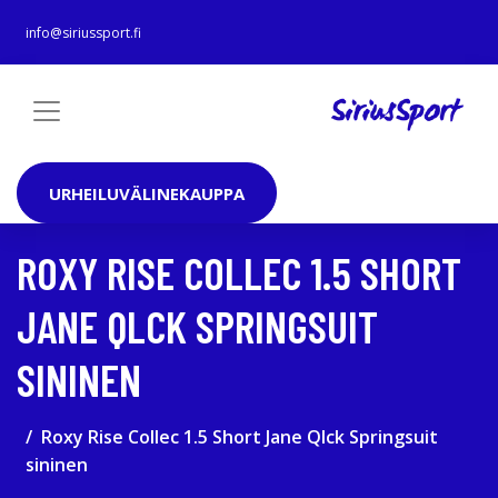
info@siriussport.fi
URHEILUVÄLINEKAUPPA
ROXY RISE COLLEC 1.5 SHORT
JANE QLCK SPRINGSUIT
SININEN
Roxy Rise Collec 1.5 Short Jane Qlck Springsuit
sininen