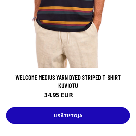
WELCOME MEDIUS YARN DYED STRIPED T-SHIRT
KUVIOTU
34.95 EUR
54.95 EUR
LISÄTIETOJA