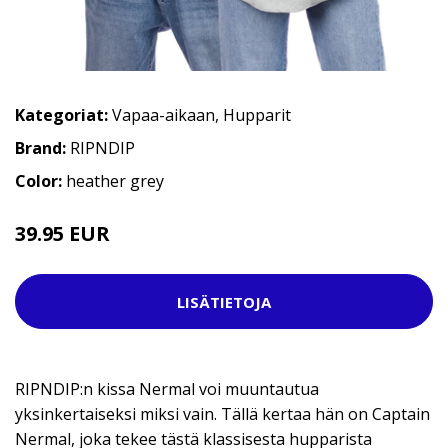
Kategoriat:
Vapaa-aikaan
,
Hupparit
Brand:
RIPNDIP
Color:
heather grey
39.95 EUR
99.95 EUR
LISÄTIETOJA
RIPNDIP:n kissa Nermal voi muuntautua
yksinkertaiseksi miksi vain. Tällä kertaa hän on Captain
Nermal, joka tekee tästä klassisesta hupparista