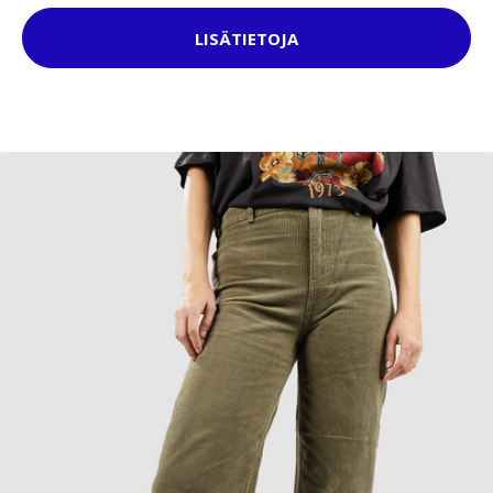
LISÄTIETOJA