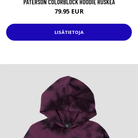
PATERSON COLORBLOCK HOODIE RUSKEA
79.95 EUR
LISÄTIETOJA