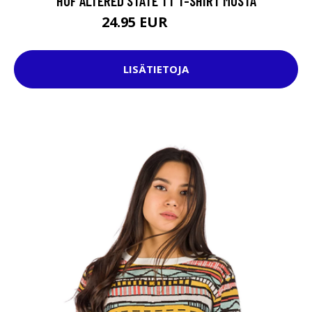
HUF ALTERED STATE TT T-SHIRT MUSTA
24.95 EUR
37.95 EUR
LISÄTIETOJA