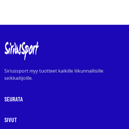
Siriussport myy tuotteet kaikille liikunnallisille
seikkailijoille.
SEURATA
SIVUT