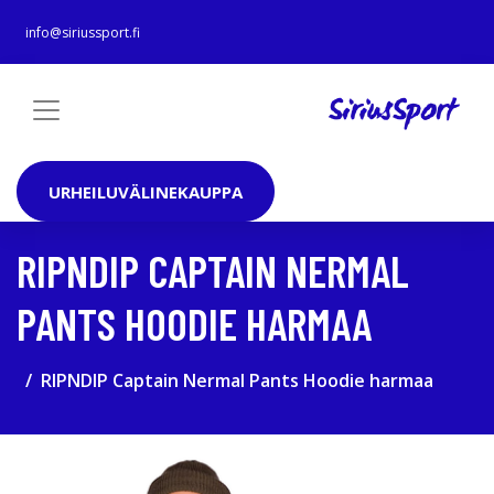
info@siriussport.fi
URHEILUVÄLINEKAUPPA
RIPNDIP CAPTAIN NERMAL
PANTS HOODIE HARMAA
RIPNDIP Captain Nermal Pants Hoodie harmaa