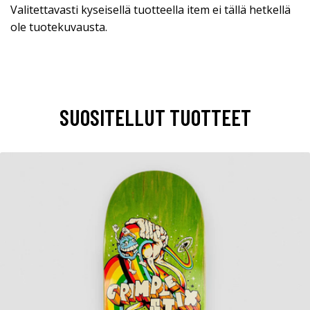
Valitettavasti kyseisellä tuotteella item ei tällä hetkellä
ole tuotekuvausta.
SUOSITELLUT TUOTTEET