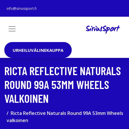
info@siriussport.fi
URHEILUVÄLINEKAUPPA
RICTA REFLECTIVE NATURALS
ROUND 99A 53MM WHEELS
VALKOINEN
Ricta Reflective Naturals Round 99A 53mm Wheels
valkoinen