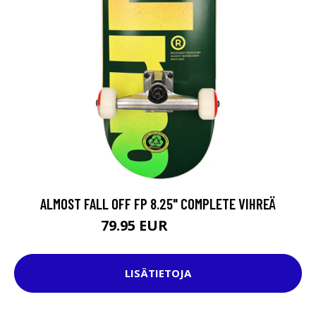
ALMOST FALL OFF FP 8.25" COMPLETE VIHREÄ
79.95 EUR
119.95 EUR
LISÄTIETOJA