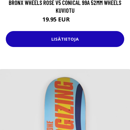
BRONX WHEELS ROSE V5 CONICAL 99A 52MM WHEELS
KUVIOTU
19.95 EUR
37.95 EUR
LISÄTIETOJA