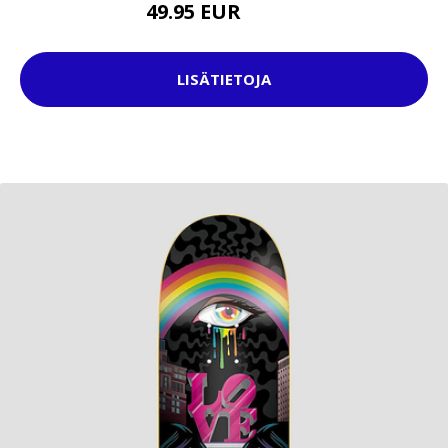
49.95 EUR
69.95 EUR
LISÄTIETOJA