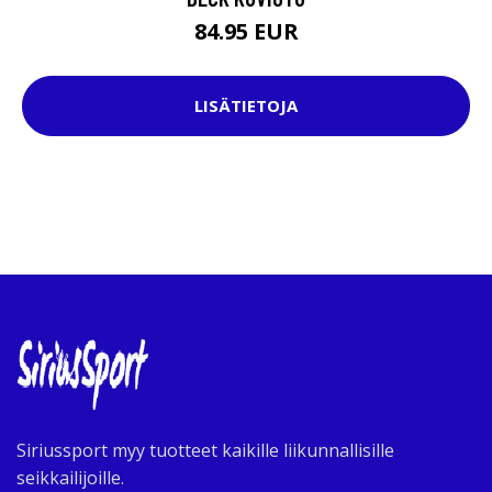
84.95 EUR
LISÄTIETOJA
Siriussport myy tuotteet kaikille liikunnallisille
seikkailijoille.