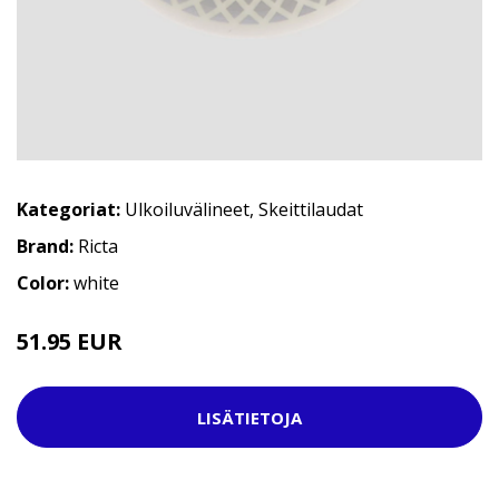
Kategoriat:
Ulkoiluvälineet
,
Skeittilaudat
Brand:
Ricta
Color:
white
51.95 EUR
LISÄTIETOJA