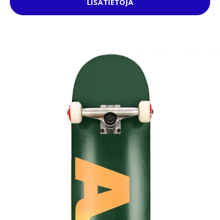
LISÄTIETOJA