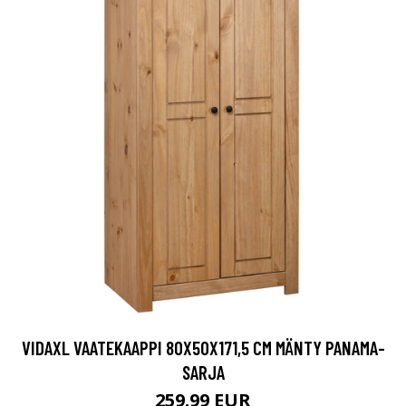
VIDAXL VAATEKAAPPI 80X50X171,5 CM MÄNTY PANAMA-
SARJA
259.99 EUR