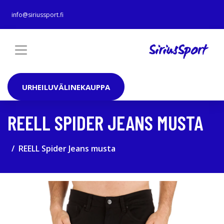
info@siriussport.fi
URHEILUVÄLINEKAUPPA
REELL SPIDER JEANS MUSTA
REELL Spider Jeans musta