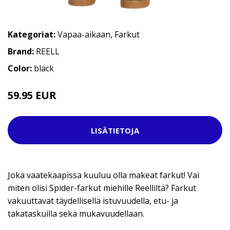
Kategoriat:
Vapaa-aikaan
,
Farkut
Brand:
REELL
Color:
black
59.95 EUR
LISÄTIETOJA
Joka vaatekaapissa kuuluu olla makeat farkut! Vai
miten olisi Spider-farkut miehille Reelliltä? Farkut
vakuuttavat täydellisellä istuvuudella, etu- ja
takataskuilla sekä mukavuudellaan.