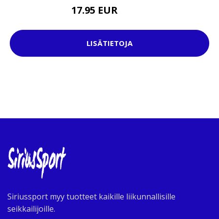
17.95 EUR
27.95 EUR
LISÄTIETOJA
Siriussport myy tuotteet kaikille liikunnallisille
seikkailijoille.