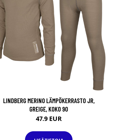
LINDBERG MERINO LÄMPÖKERRASTO JR,
GREIGE, KOKO 90
47.9 EUR
LISÄTIETOJA