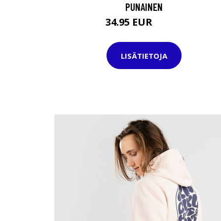
PUNAINEN
34.95 EUR
44.95 EUR
LISÄTIETOJA