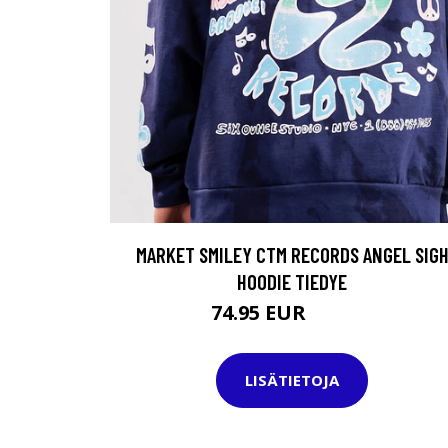
MARKET SMILEY CTM RECORDS ANGEL SIG
HOODIE TIEDYE
74.95 EUR
114.95 EUR
LISÄTIETOJA