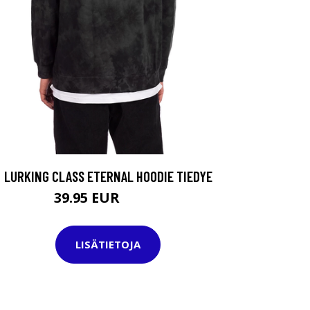
LURKING CLASS ETERNAL HOODIE TIEDYE
39.95 EUR
84.95 EUR
LISÄTIETOJA