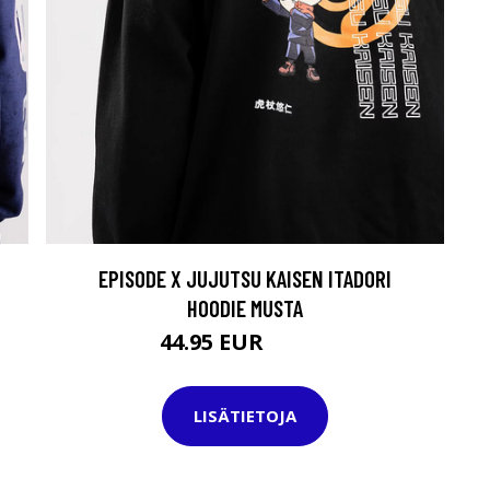
H
EPISODE X JUJUTSU KAISEN ITADORI
HOODIE MUSTA
44.95 EUR
64.95 EUR
LISÄTIETOJA