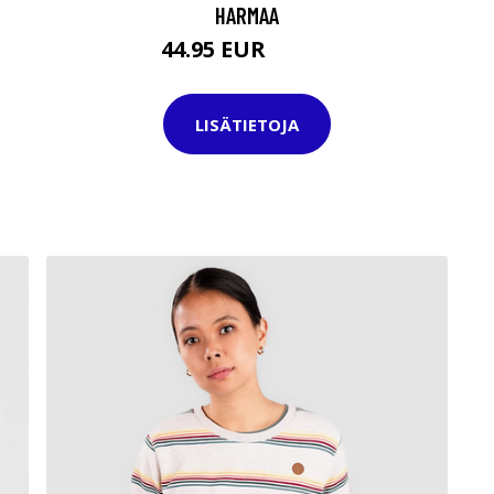
HARMAA
44.95 EUR
79.95 EUR
LISÄTIETOJA