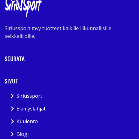
Siriussport myy tuotteet kaikille liikunnallisille
seikkailijoille.
SEURATA
SIVUT
Siriussport
Elämyslahjat
Kuulento
Blogi