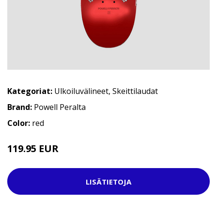
Kategoriat:
Ulkoiluvälineet
,
Skeittilaudat
Brand:
Powell Peralta
Color:
red
119.95 EUR
LISÄTIETOJA