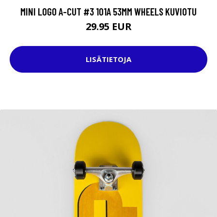
MINI LOGO A-CUT #3 101A 53MM WHEELS KUVIOTU
29.95 EUR
LISÄTIETOJA