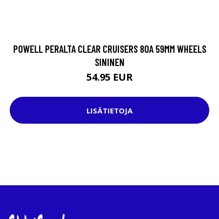
POWELL PERALTA CLEAR CRUISERS 80A 59MM WHEELS
SININEN
54.95 EUR
LISÄTIETOJA