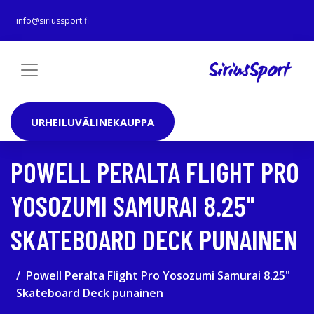
info@siriussport.fi
URHEILUVÄLINEKAUPPA
POWELL PERALTA FLIGHT PRO
YOSOZUMI SAMURAI 8.25"
SKATEBOARD DECK PUNAINEN
Powell Peralta Flight Pro Yosozumi Samurai 8.25"
Skateboard Deck punainen