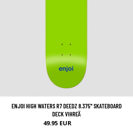
ENJOI HIGH WATERS R7 DEEDZ 8.375" SKATEBOARD
DECK VIHREÄ
49.95 EUR
69.95 EUR