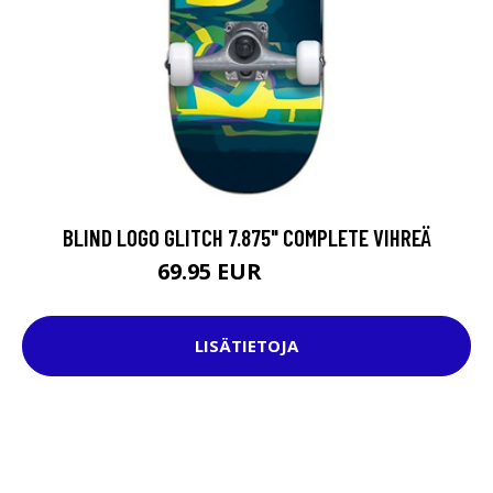
BLIND LOGO GLITCH 7.875" COMPLETE VIHREÄ
69.95 EUR
119.95 EUR
LISÄTIETOJA