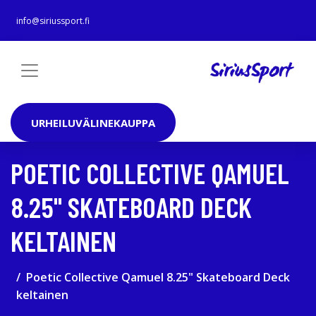
info@siriussport.fi
URHEILUVÄLINEKAUPPA
POETIC COLLECTIVE QAMUEL
8.25" SKATEBOARD DECK
KELTAINEN
Poetic Collective Qamuel 8.25" Skateboard Deck
keltainen