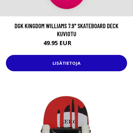
DGK KINGDOM WILLIAMS 7.9" SKATEBOARD DECK
KUVIOTU
49.95 EUR
74.95 EUR
LISÄTIETOJA