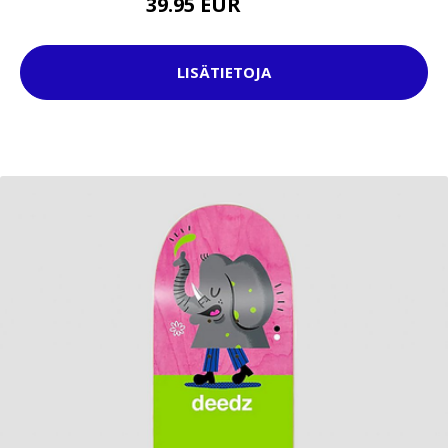
39.95 EUR
64.95 EUR
LISÄTIETOJA