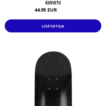
KUVIOTU
44.95 EUR
72.95 EUR
LISÄTIETOJA