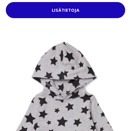
LISÄTIETOJA