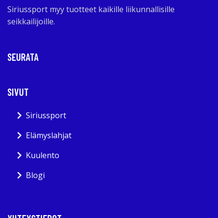
Siriussport myy tuotteet kaikille liikunnallisille
seikkailijoille.
SEURATA
SIVUT
Siriussport
Elämyslahjat
Kuulento
Blogi