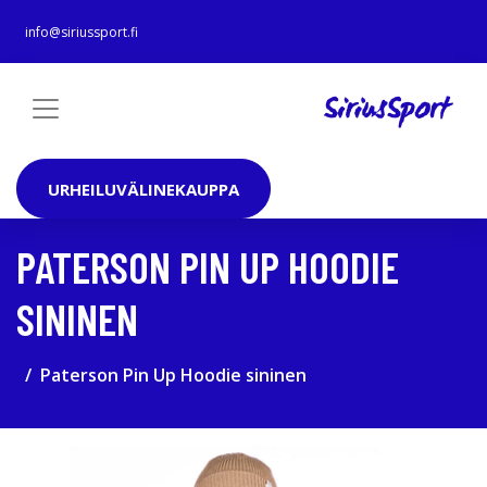
info@siriussport.fi
URHEILUVÄLINEKAUPPA
PATERSON PIN UP HOODIE
SININEN
Paterson Pin Up Hoodie sininen