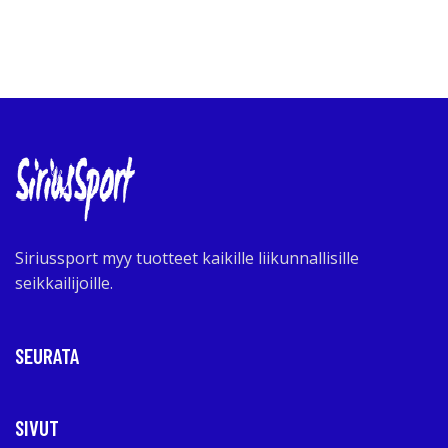
Siriussport myy tuotteet kaikille liikunnallisille
seikkailijoille.
SEURATA
SIVUT