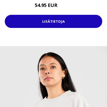
54.95 EUR
69.95 EUR
LISÄTIETOJA