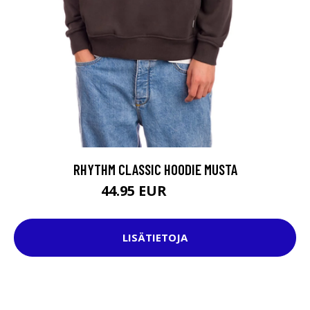
RHYTHM CLASSIC HOODIE MUSTA
44.95 EUR
79.95 EUR
LISÄTIETOJA