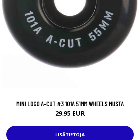
MINI LOGO A-CUT #3 101A 51MM WHEELS MUSTA
29.95 EUR
LISÄTIETOJA