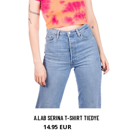
A.LAB SERINA T-SHIRT TIEDYE
14.95 EUR
24.95 EUR