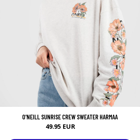
O'NEILL SUNRISE CREW SWEATER HARMAA
49.95 EUR
59.95 EUR