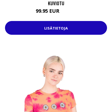
KUVIOTU
99.95 EUR
129.95 EUR
LISÄTIETOJA