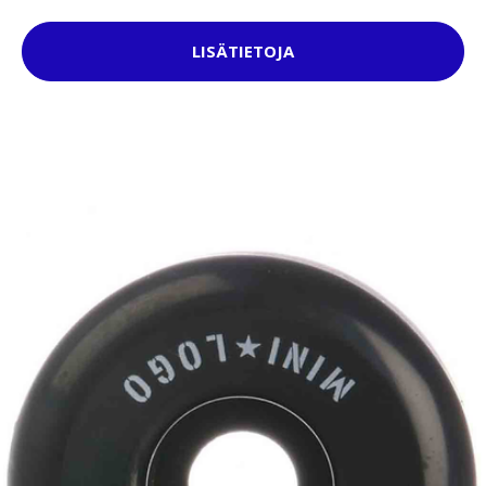
LISÄTIETOJA