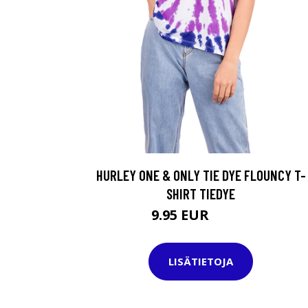
HURLEY ONE & ONLY TIE DYE FLOUNCY T-
SHIRT TIEDYE
9.95 EUR
34.95 EUR
LISÄTIETOJA