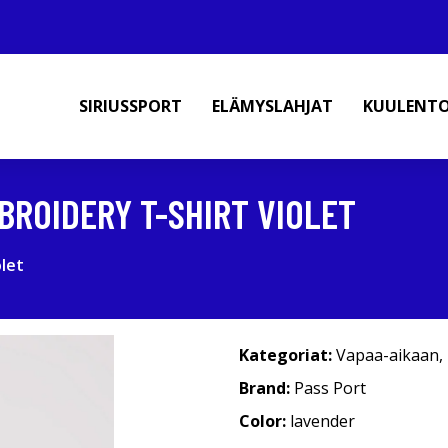
SIRIUSSPORT
ELÄMYSLAHJAT
KUULENT
BROIDERY T-SHIRT VIOLET
olet
Kategoriat:
Vapaa-aikaan
,
Brand:
Pass Port
Color:
lavender