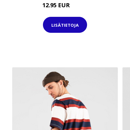
12.95 EUR
17.95 EUR
LISÄTIETOJA