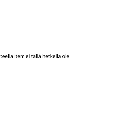
teella item ei tällä hetkellä ole