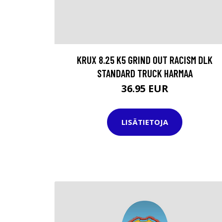
KRUX 8.25 K5 GRIND OUT RACISM DLK
STANDARD TRUCK HARMAA
36.95 EUR
LISÄTIETOJA