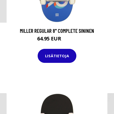
MILLER REGULAR 8" COMPLETE SININEN
64.95 EUR
84.95 EUR
LISÄTIETOJA