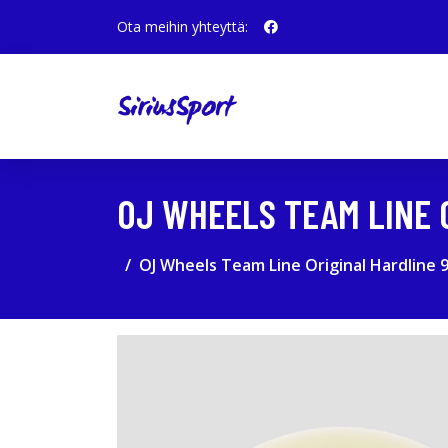
Ota meihin yhteyttä:
OJ WHEELS TEAM LINE 
OJ Wheels Team Line Original Hardline