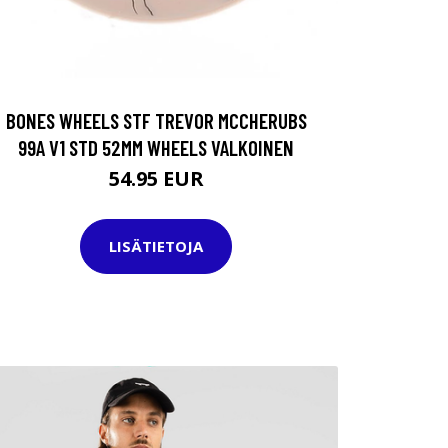
BONES WHEELS STF TREVOR MCCHERUBS
99A V1 STD 52MM WHEELS VALKOINEN
54.95 EUR
LISÄTIETOJA