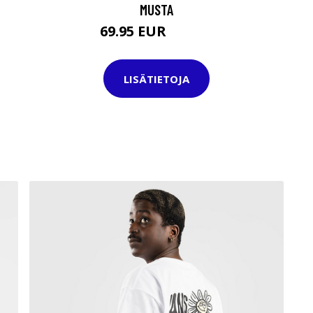
MUSTA
69.95 EUR
129.95 EUR
LISÄTIETOJA