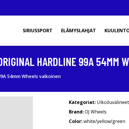
SIRIUSSPORT
ELÄMYSLAHJAT
KUULENT
ORIGINAL HARDLINE 99A 54MM 
 99A 54mm Wheels valkoinen
Kategoriat:
Ulkoiluvälineet
Brand:
OJ Wheels
Color:
white/yellow/green