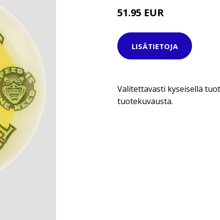
51.95 EUR
LISÄTIETOJA
Valitettavasti kyseisellä tuot
tuotekuvausta.