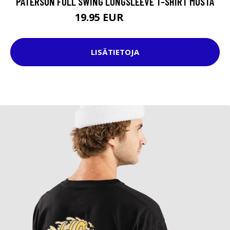
PATERSON FULL SWING LONGSLEEVE T-SHIRT MUSTA
19.95 EUR
34.95 EUR
LISÄTIETOJA