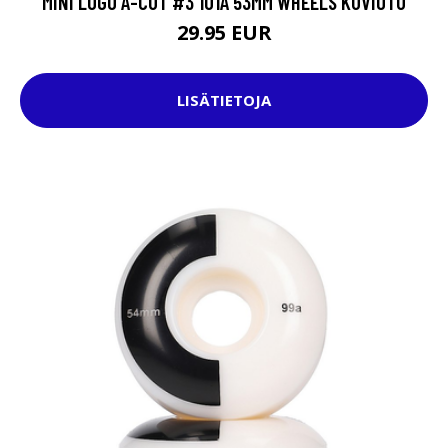
MINI LOGO A-CUT #3 101A 53MM WHEELS KUVIOTU
29.95 EUR
LISÄTIETOJA