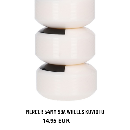
MERCER 54MM 99A WHEELS KUVIOTU
14.95 EUR
19.95 EUR