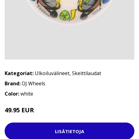
Kategoriat:
Ulkoiluvälineet
,
Skeittilaudat
Brand:
OJ Wheels
Color:
white
49.95 EUR
LISÄTIETOJA