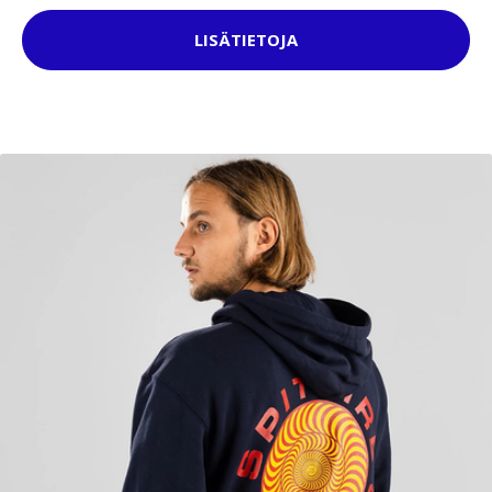
LISÄTIETOJA