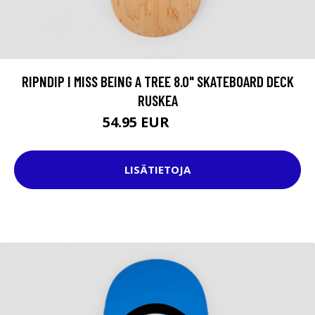
RIPNDIP I MISS BEING A TREE 8.0" SKATEBOARD DECK
RUSKEA
54.95 EUR
74.95 EUR
LISÄTIETOJA