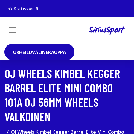
info@siriussport.fi
URHEILUVÄLINEKAUPPA
OJ WHEELS KIMBEL KEGGER
BARREL ELITE MINI COMBO
101A OJ 56MM WHEELS
VALKOINEN
OJ Wheels Kimbel Kegger Barrel Elite Mini Combo