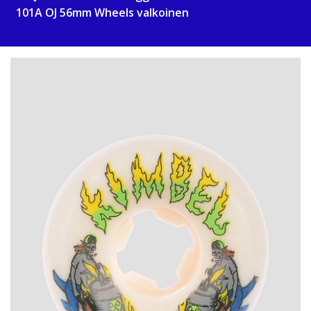
101A OJ 56mm Wheels valkoinen