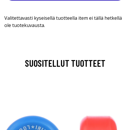
Valitettavasti kyseisellä tuotteella item ei tällä hetkellä
ole tuotekuvausta.
SUOSITELLUT TUOTTEET