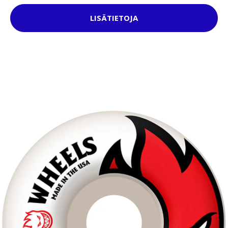
LISÄTIETOJA