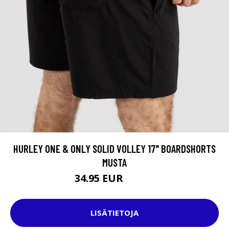
HURLEY ONE & ONLY SOLID VOLLEY 17" BOARDSHORTS
MUSTA
34.95 EUR
44.95 EUR
LISÄTIETOJA