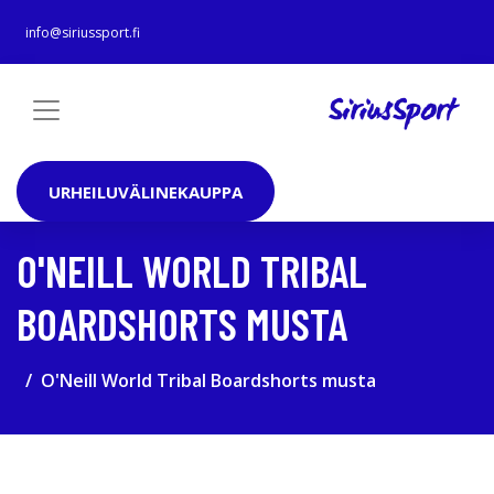
info@siriussport.fi
URHEILUVÄLINEKAUPPA
O'NEILL WORLD TRIBAL
BOARDSHORTS MUSTA
O'Neill World Tribal Boardshorts musta