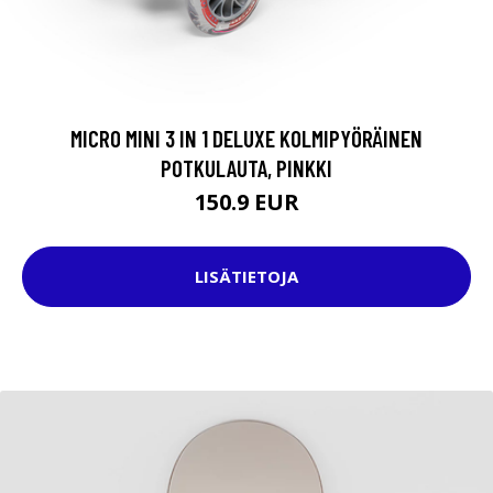
MICRO MINI 3 IN 1 DELUXE KOLMIPYÖRÄINEN
POTKULAUTA, PINKKI
150.9 EUR
LISÄTIETOJA