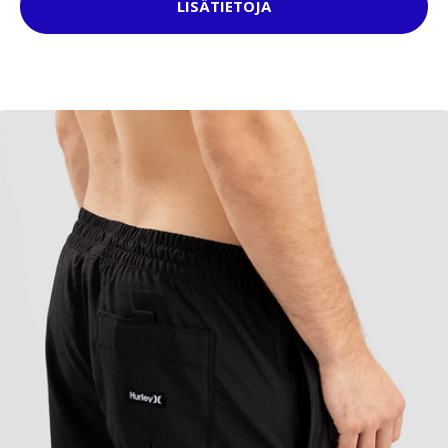
LISÄTIETOJA