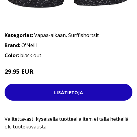
Kategoriat:
Vapaa-aikaan
,
Surffishortsit
Brand:
O'Neill
Color:
black out
29.95 EUR
49.95 EUR
LISÄTIETOJA
Valitettavasti kyseisellä tuotteella item ei tällä hetkellä
ole tuotekuvausta.