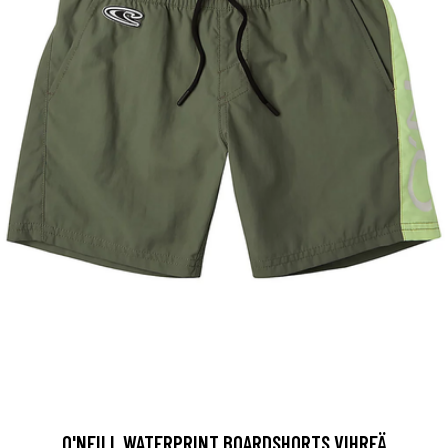
O'NEILL WATERPRINT BOARDSHORTS VIHREÄ