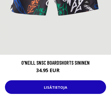
O'NEILL SNSC BOARDSHORTS SININEN
34.95 EUR
39.95 EUR
LISÄTIETOJA