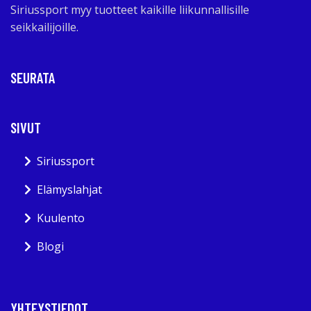
Siriussport myy tuotteet kaikille liikunnallisille
seikkailijoille.
SEURATA
SIVUT
Siriussport
Elämyslahjat
Kuulento
Blogi
YHTEYSTIEDOT