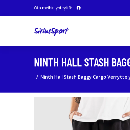
Ota meihin yhteyttä:
NINTH HALL STASH BA
Ninth Hall Stash Baggy Cargo Verrytte