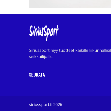
Siriussport myy tuotteet kaikille liikunnallisil
seikkailijoille.
SEURATA
siriussport.fi 2026