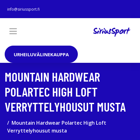
info@siriussport.fi
URHEILUVÄLINEKAUPPA
MOUNTAIN HARDWEAR
POLARTEC HIGH LOFT
VERRYTTELYHOUSUT MUSTA
Mountain Hardwear Polartec High Loft
Verryttelyhousut musta