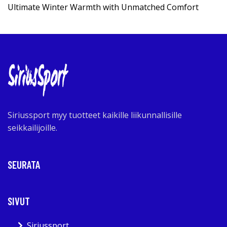
Ultimate Winter Warmth with Unmatched Comfort
Siriussport myy tuotteet kaikille liikunnallisille
seikkailijoille.
SEURATA
SIVUT
Siriussport