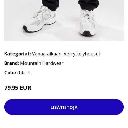
Kategoriat:
Vapaa-aikaan
,
Verryttelyhousut
Brand:
Mountain Hardwear
Color:
black
79.95 EUR
149.95 EUR
LISÄTIETOJA