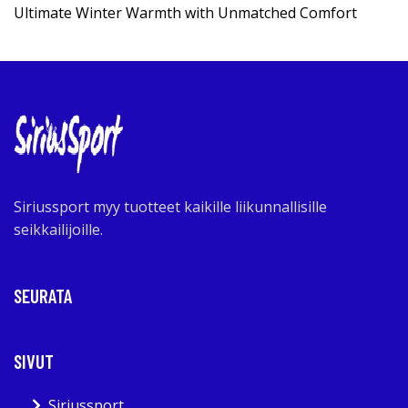
Ultimate Winter Warmth with Unmatched Comfort
Siriussport myy tuotteet kaikille liikunnallisille
seikkailijoille.
SEURATA
SIVUT
Siriussport