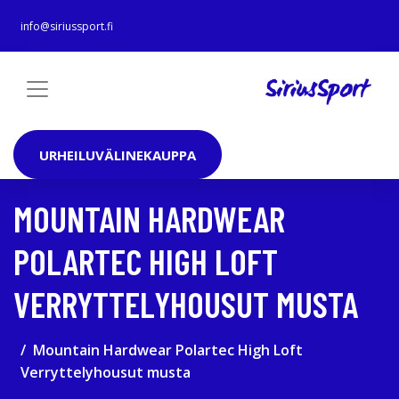
info@siriussport.fi
URHEILUVÄLINEKAUPPA
MOUNTAIN HARDWEAR
POLARTEC HIGH LOFT
VERRYTTELYHOUSUT MUSTA
Mountain Hardwear Polartec High Loft
Verryttelyhousut musta