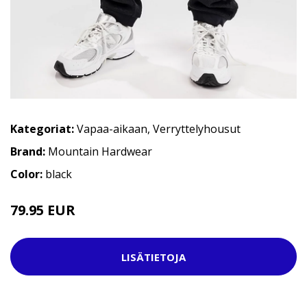
Kategoriat:
Vapaa-aikaan
,
Verryttelyhousut
Brand:
Mountain Hardwear
Color:
black
79.95 EUR
149.95 EUR
LISÄTIETOJA