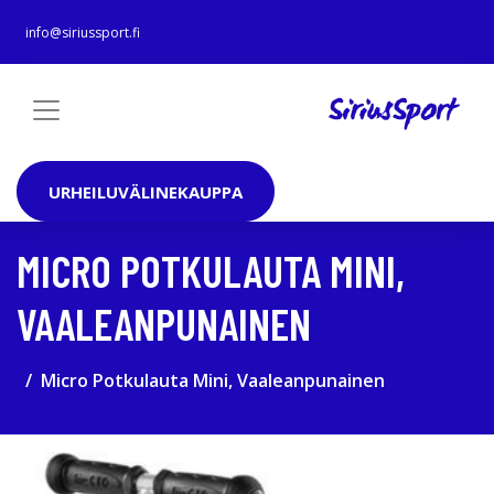
info@siriussport.fi
URHEILUVÄLINEKAUPPA
MICRO POTKULAUTA MINI,
VAALEANPUNAINEN
Micro Potkulauta Mini, Vaaleanpunainen