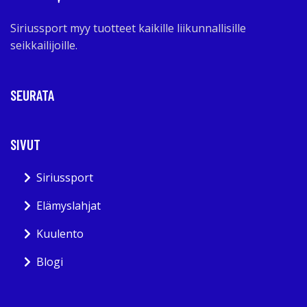
Siriussport myy tuotteet kaikille liikunnallisille
seikkailijoille.
SEURATA
SIVUT
Siriussport
Elämyslahjat
Kuulento
Blogi