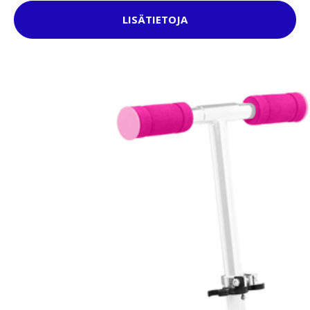
LISÄTIETOJA