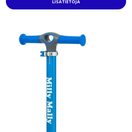
LISÄTIETOJA