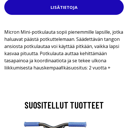
LISÄTIETOJA
Micron Mini-potkulauta sopii pienemmille lapsille, jotka
haluavat päästä potkuttelemaan. Säädettävän tangon
ansiosta potkulautaa voi käyttää pitkään, vaikka lapsi
kasvaa pituutta. Potkulauta auttaa kehittämään
tasapainoa ja koordinaatiota ja se tekee ulkona
liikkumisesta hauskempaa!Ikäsuositus: 2 vuotta +
SUOSITELLUT TUOTTEET