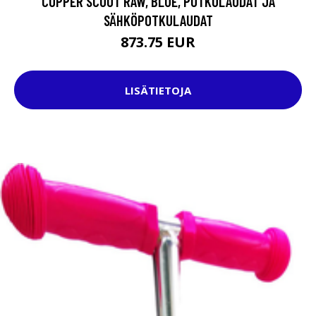
COPPER SCOOT RAW, BLUE, POTKULAUDAT JA
SÄHKÖPOTKULAUDAT
873.75 EUR
LISÄTIETOJA