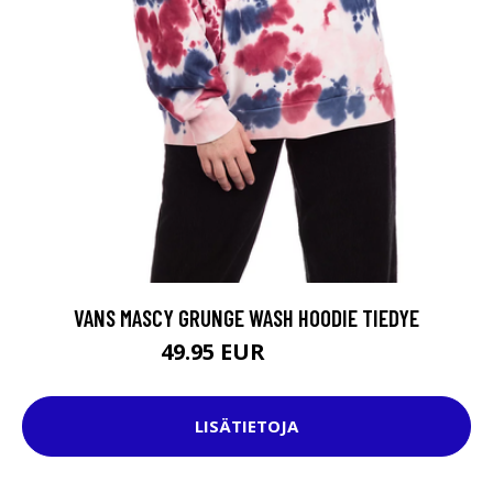
VANS MASCY GRUNGE WASH HOODIE TIEDYE
49.95 EUR
84.95 EUR
LISÄTIETOJA