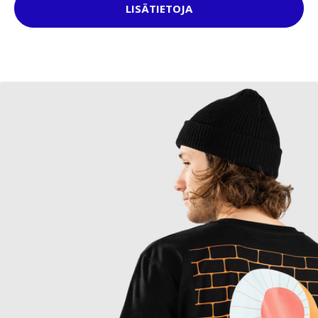
LISÄTIETOJA