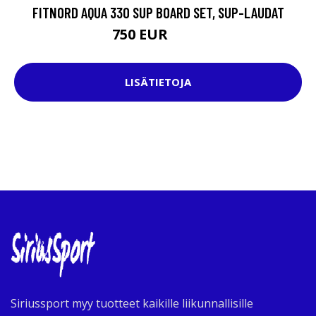
FITNORD AQUA 330 SUP BOARD SET, SUP-LAUDAT
750 EUR
885 EUR
LISÄTIETOJA
Siriussport myy tuotteet kaikille liikunnallisille