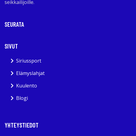
seikkailijoille.
SEURATA
SIVUT
Siriussport
Elämyslahjat
Kuulento
Blogi
YHTEYSTIEDOT