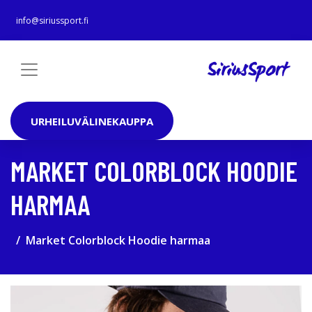
info@siriussport.fi
URHEILUVÄLINEKAUPPA
MARKET COLORBLOCK HOODIE
HARMAA
Market Colorblock Hoodie harmaa