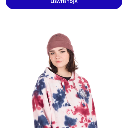
LISÄTIETOJA