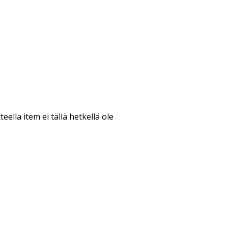
teella item ei tällä hetkellä ole