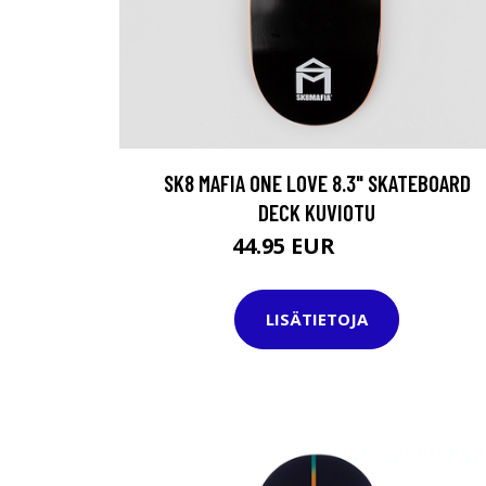
SK8 MAFIA ONE LOVE 8.3" SKATEBOARD
DECK KUVIOTU
44.95 EUR
69.95 EUR
LISÄTIETOJA