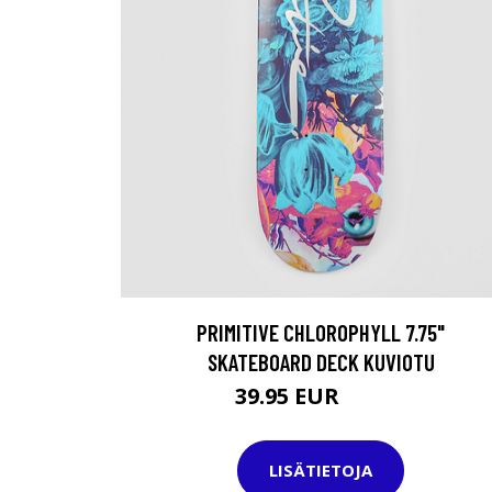
PRIMITIVE CHLOROPHYLL 7.75"
SKATEBOARD DECK KUVIOTU
39.95 EUR
64.95 EUR
LISÄTIETOJA