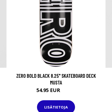
ZERO BOLD BLACK 8.25" SKATEBOARD DECK
MUSTA
54.95 EUR
69.95 EUR
LISÄTIETOJA