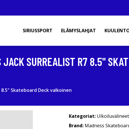
SIRIUSSPORT
ELÄMYSLAHJAT
KUULENT
JACK SURREALIST R7 8.5" SKA
 8.5" Skateboard Deck valkoinen
Kategoriat:
Ulkoiluvälineet
Brand:
Madness Skateboar