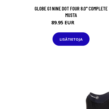
GLOBE G1 NINE DOT FOUR 8.0" COMPLETE
MUSTA
89.95 EUR
109.95 EUR
LISÄTIETOJA