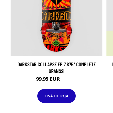
DARKSTAR COLLAPSE FP 7.875" COMPLETE
ORANSSI
99.95 EUR
129.95 EUR
LISÄTIETOJA