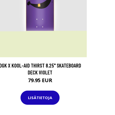
DGK X KOOL-AID THIRST 8.25" SKATEBOARD
DECK VIOLET
79.95 EUR
LISÄTIETOJA