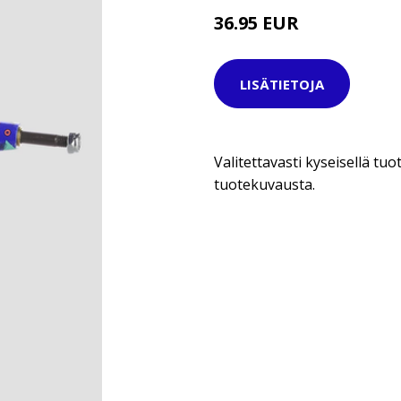
36.95 EUR
LISÄTIETOJA
Valitettavasti kyseisellä tuot
tuotekuvausta.