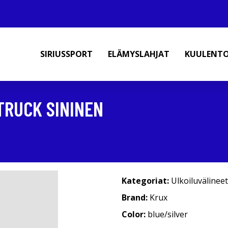
SIRIUSSPORT
ELÄMYSLAHJAT
KUULENT
TRUCK SININEN
Kategoriat:
Ulkoiluvälineet
Brand:
Krux
Color:
blue/silver