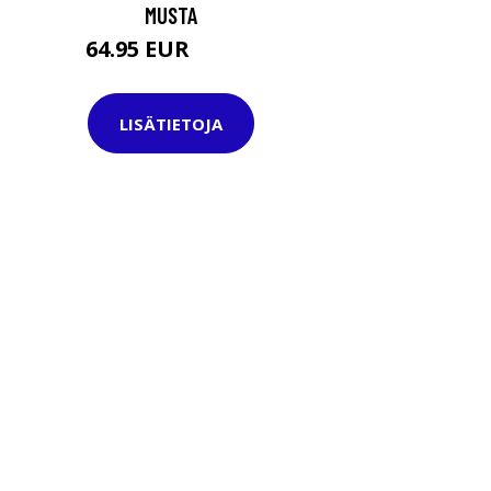
MUSTA
64.95 EUR
84.95 EUR
LISÄTIETOJA