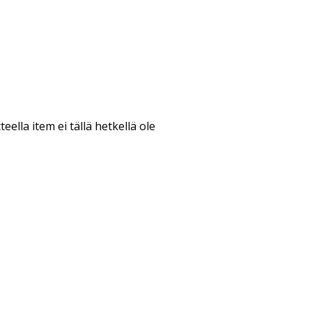
teella item ei tällä hetkellä ole