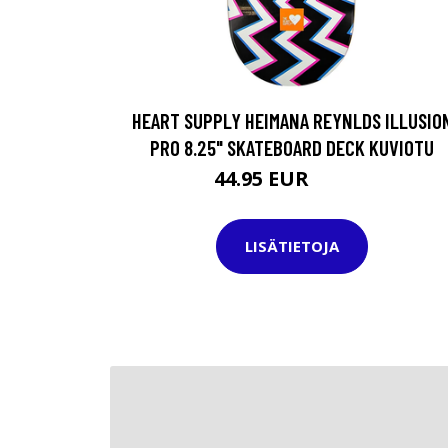
HEART SUPPLY HEIMANA REYNLDS ILLUSIO
PRO 8.25" SKATEBOARD DECK KUVIOTU
44.95 EUR
72.95 EUR
LISÄTIETOJA