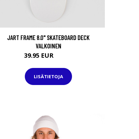
JART FRAME 8.0" SKATEBOARD DECK
VALKOINEN
39.95 EUR
49.95 EUR
LISÄTIETOJA