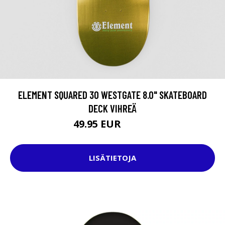
ELEMENT SQUARED 30 WESTGATE 8.0" SKATEBOARD
DECK VIHREÄ
49.95 EUR
69.95 EUR
LISÄTIETOJA