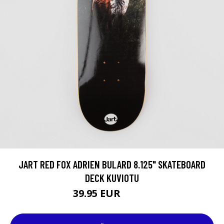
JART RED FOX ADRIEN BULARD 8.125" SKATEBOARD
DECK KUVIOTU
39.95 EUR
64.95 EUR