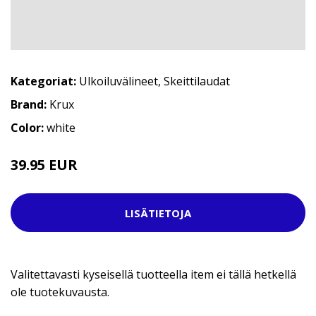
Kategoriat:
Ulkoiluvälineet
,
Skeittilaudat
Brand:
Krux
Color:
white
39.95 EUR
LISÄTIETOJA
Valitettavasti kyseisellä tuotteella item ei tällä hetkellä
ole tuotekuvausta.