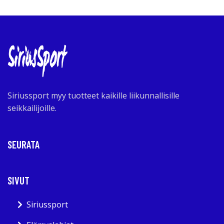
Siriussport myy tuotteet kaikille liikunnallisille
seikkailijoille.
SEURATA
SIVUT
Siriussport