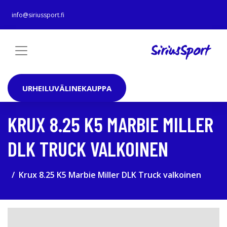
info@siriussport.fi
URHEILUVÄLINEKAUPPA
KRUX 8.25 K5 MARBIE MILLER
DLK TRUCK VALKOINEN
Krux 8.25 K5 Marbie Miller DLK Truck valkoinen