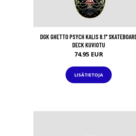
DGK GHETTO PSYCH KALIS 8.1" SKATEBOAR
DECK KUVIOTU
74.95 EUR
LISÄTIETOJA