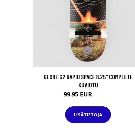
GLOBE G2 RAPID SPACE 8.25" COMPLETE
KUVIOTU
99.95 EUR
139.95 EUR
LISÄTIETOJA