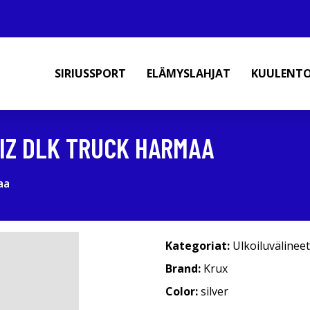
SIRIUSSPORT
ELÄMYSLAHJAT
KUULENT
TIZ DLK TRUCK HARMAA
aa
Kategoriat:
Ulkoiluvälineet
Brand:
Krux
Color:
silver