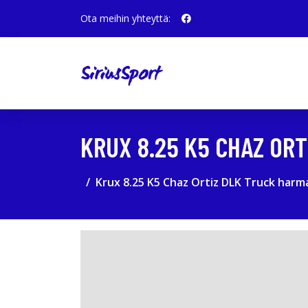
Ota meihin yhteyttä:
KRUX 8.25 K5 CHAZ OR
Krux 8.25 K5 Chaz Ortiz DLK Truck harm