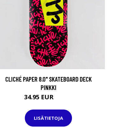
CLICHÉ PAPER 8.0" SKATEBOARD DECK
PINKKI
34.95 EUR
44.95 EUR
LISÄTIETOJA