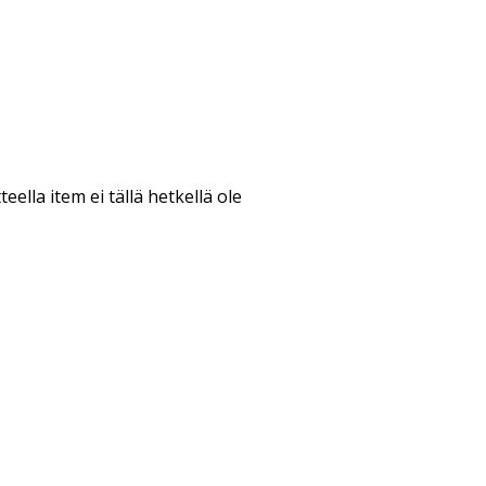
teella item ei tällä hetkellä ole