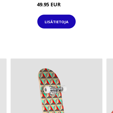
49.95 EUR
74.95 EUR
LISÄTIETOJA