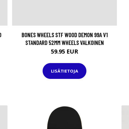
D
BONES WHEELS STF WOOD DEMON 99A V1
STANDARD 52MM WHEELS VALKOINEN
59.95 EUR
LISÄTIETOJA