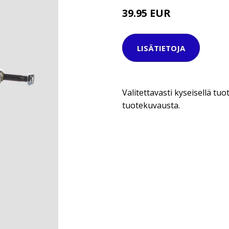
39.95 EUR
LISÄTIETOJA
Valitettavasti kyseisellä tuot
tuotekuvausta.