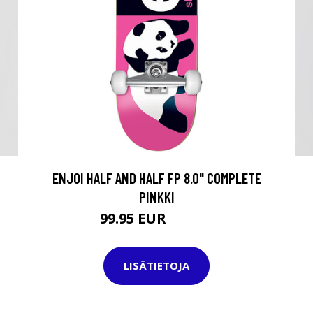
ENJOI HALF AND HALF FP 8.0" COMPLETE
PINKKI
99.95 EUR
119.95 EUR
LISÄTIETOJA