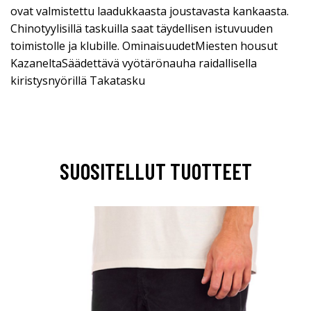
ovat valmistettu laadukkaasta joustavasta kankaasta.
Chinotyylisillä taskuilla saat täydellisen istuvuuden
toimistolle ja klubille. OminaisuudetMiesten housut
KazaneltaSäädettävä vyötärönauha raidallisella
kiristysnyörillä Takatasku
SUOSITELLUT TUOTTEET