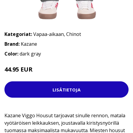
Kategoriat:
Vapaa-aikaan
,
Chinot
Brand:
Kazane
Color:
dark gray
44.95 EUR
59.95 EUR
LISÄTIETOJA
Kazane Viggo Housut tarjoavat sinulle rennon, matala
vyötäröisen leikkauksen, joustavalla kiristysnyörillä
tuomassa maksimaalista mukavuutta. Miesten housut