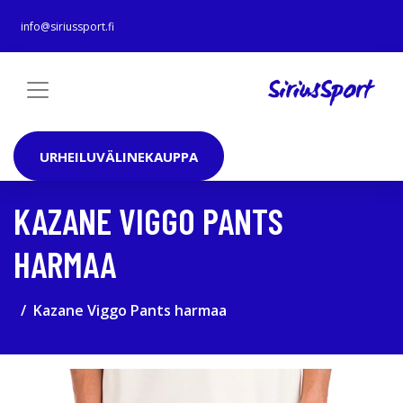
info@siriussport.fi
URHEILUVÄLINEKAUPPA
KAZANE VIGGO PANTS
HARMAA
Kazane Viggo Pants harmaa