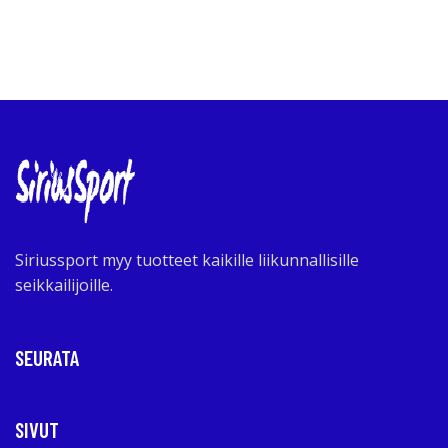
Siriussport myy tuotteet kaikille liikunnallisille
seikkailijoille.
SEURATA
SIVUT