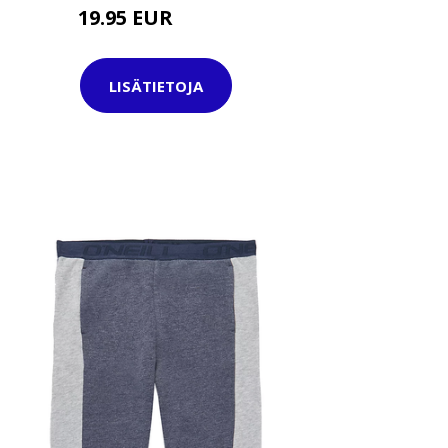
19.95 EUR
29.95 EUR
LISÄTIETOJA