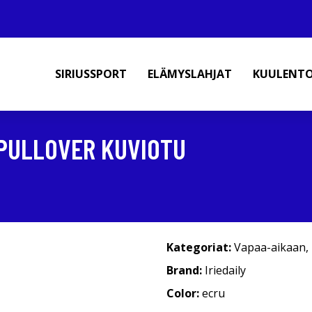
SIRIUSSPORT
ELÄMYSLAHJAT
KUULENT
 PULLOVER KUVIOTU
Kategoriat:
Vapaa-aikaan
,
Brand:
Iriedaily
Color:
ecru