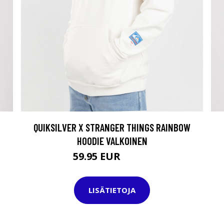
R
QUIKSILVER X STRANGER THINGS RAINBOW
HOODIE VALKOINEN
59.95 EUR
69.95 EUR
LISÄTIETOJA