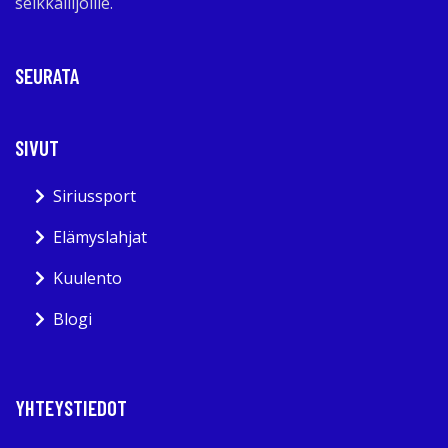
seikkailijoille.
SEURATA
SIVUT
Siriussport
Elämyslahjat
Kuulento
Blogi
YHTEYSTIEDOT