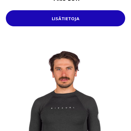
LISÄTIETOJA