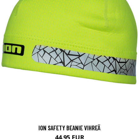
ION SAFETY BEANIE VIHREÄ
44.95 EUR