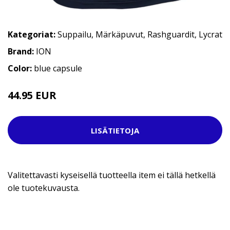
Kategoriat:
Suppailu
,
Märkäpuvut
,
Rashguardit
,
Lycrat
Brand:
ION
Color:
blue capsule
44.95 EUR
LISÄTIETOJA
Valitettavasti kyseisellä tuotteella item ei tällä hetkellä
ole tuotekuvausta.