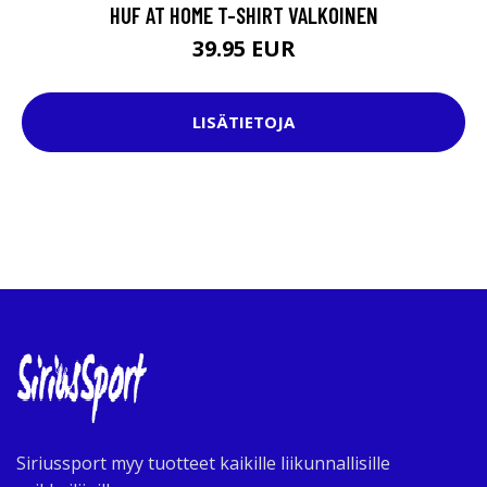
HUF AT HOME T-SHIRT VALKOINEN
39.95 EUR
LISÄTIETOJA
Siriussport myy tuotteet kaikille liikunnallisille