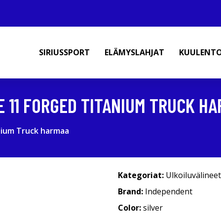
SIRIUSSPORT
ELÄMYSLAHJAT
KUULENT
E 11 FORGED TITANIUM TRUCK H
nium Truck harmaa
Kategoriat:
Ulkoiluvälineet
Brand:
Independent
Color:
silver