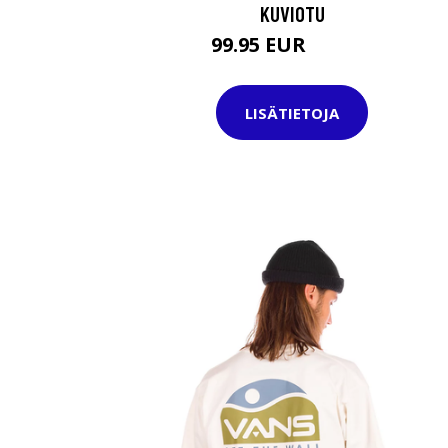
KUVIOTU
99.95 EUR
119.95 EUR
LISÄTIETOJA