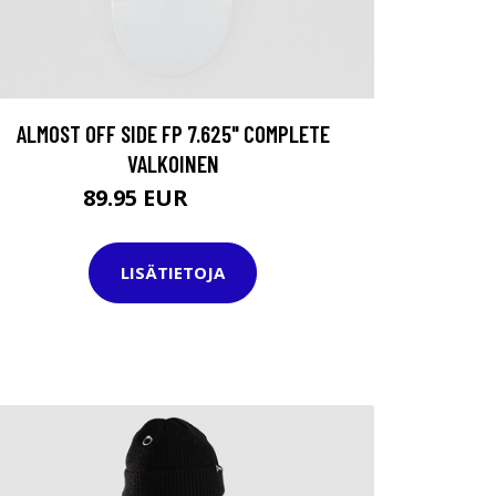
ALMOST OFF SIDE FP 7.625" COMPLETE
VALKOINEN
89.95 EUR
129.95 EUR
LISÄTIETOJA