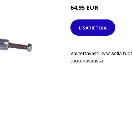
64.95 EUR
LISÄTIETOJA
Valitettavasti kyseisellä tuot
tuotekuvausta.