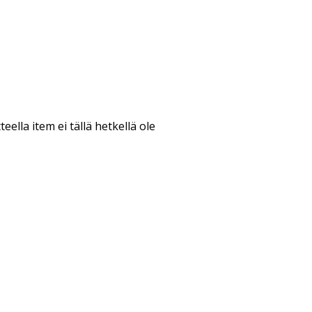
teella item ei tällä hetkellä ole