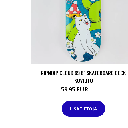
RIPNDIP CLOUD 69 8" SKATEBOARD DECK
KUVIOTU
59.95 EUR
74.95 EUR
LISÄTIETOJA