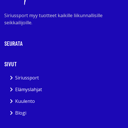
Siriussport myy tuotteet kaikille liikunnallisille
seikkailijoille.
SEURATA
SIVUT
Siriussport
Elämyslahjat
Kuulento
Blogi