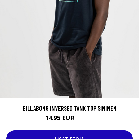
BILLABONG INVERSED TANK TOP SININEN
14.95 EUR
19.95 EUR
LISÄTIETOJA