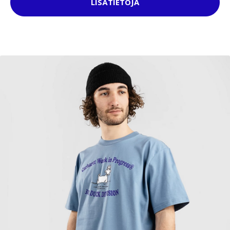
LISÄTIETOJA