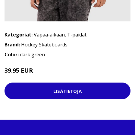
Kategoriat:
Vapaa-aikaan
,
T-paidat
Brand:
Hockey Skateboards
Color:
dark green
39.95 EUR
LISÄTIETOJA