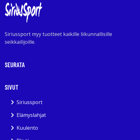
Siriussport myy tuotteet kaikille liikunnallisille
seikkailijoille.
SEURATA
SIVUT
Siriussport
Elämyslahjat
Kuulento