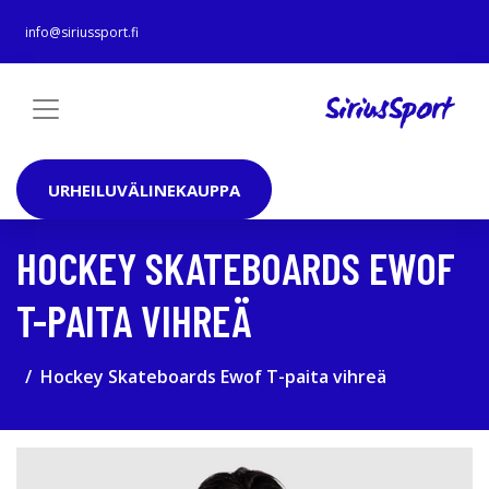
info@siriussport.fi
URHEILUVÄLINEKAUPPA
HOCKEY SKATEBOARDS EWOF
T-PAITA VIHREÄ
Hockey Skateboards Ewof T-paita vihreä