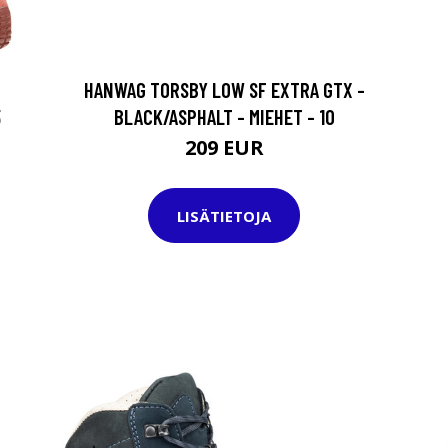
HANWAG TORSBY LOW SF EXTRA GTX -
5
BLACK/ASPHALT - MIEHET - 10
209 EUR
LISÄTIETOJA