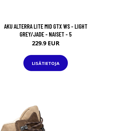
AKU ALTERRA LITE MID GTX WS - LIGHT
GREY/JADE - NAISET - 5
229.9 EUR
LISÄTIETOJA