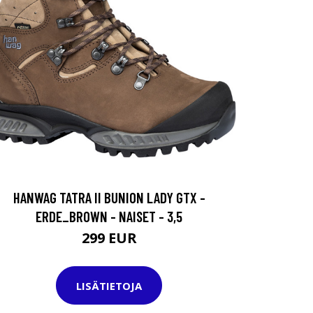
HANWAG TATRA II BUNION LADY GTX -
ERDE_BROWN - NAISET - 3,5
299 EUR
LISÄTIETOJA