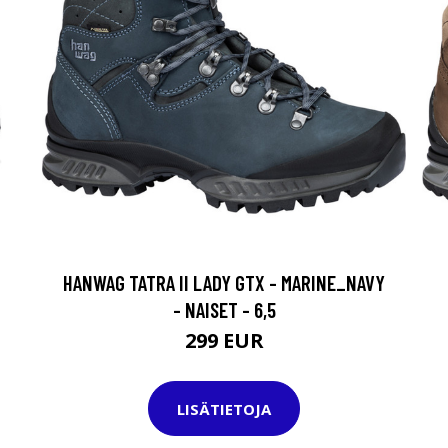
HANWAG TATRA II LADY GTX - MARINE_NAVY
- NAISET - 6,5
299 EUR
LISÄTIETOJA