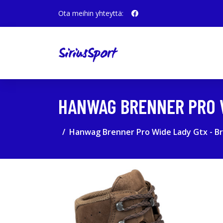
Ota meihin yhteyttä:
HANWAG BRENNER PRO W
Hanwag Brenner Pro Wide Lady Gtx - Bro