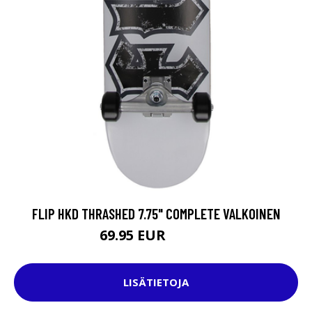
FLIP HKD THRASHED 7.75" COMPLETE VALKOINEN
69.95 EUR
114.95 EUR
LISÄTIETOJA