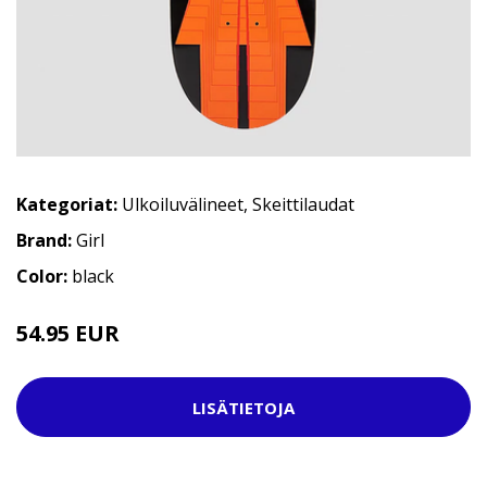
Kategoriat:
Ulkoiluvälineet
,
Skeittilaudat
Brand:
Girl
Color:
black
54.95 EUR
69.95 EUR
LISÄTIETOJA