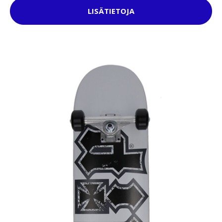
LISÄTIETOJA