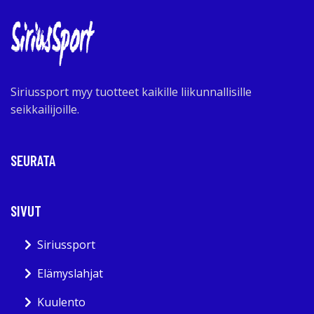
Siriussport myy tuotteet kaikille liikunnallisille
seikkailijoille.
SEURATA
SIVUT
Siriussport
Elämyslahjat
Kuulento