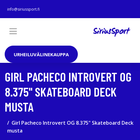
info@siriussport.fi
URHEILUVÄLINEKAUPPA
GIRL PACHECO INTROVERT OG
8.375" SKATEBOARD DECK
MUSTA
Girl Pacheco Introvert OG 8.375" Skateboard Deck
musta