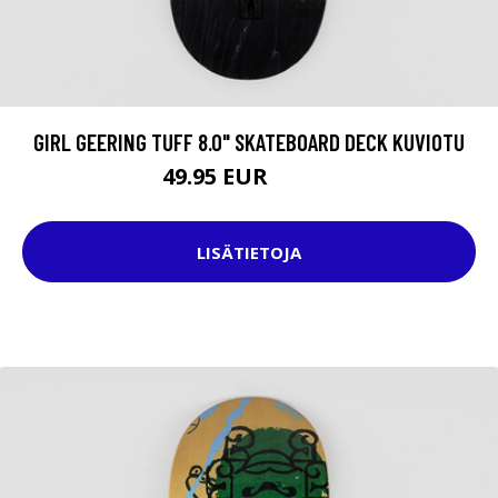
GIRL GEERING TUFF 8.0" SKATEBOARD DECK KUVIOTU
49.95 EUR
64.95 EUR
LISÄTIETOJA