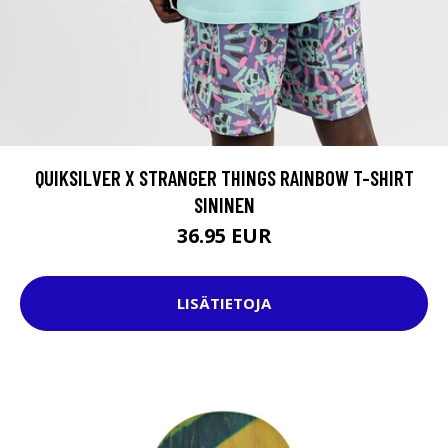
QUIKSILVER X STRANGER THINGS RAINBOW T-SHIRT
SININEN
36.95 EUR
LISÄTIETOJA