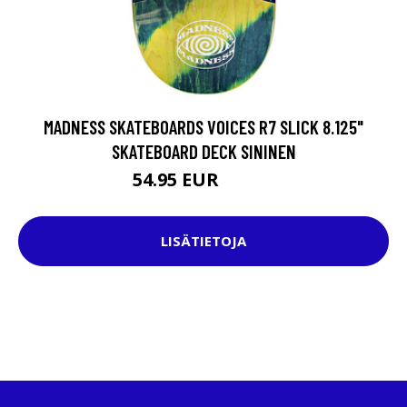
MADNESS SKATEBOARDS VOICES R7 SLICK 8.125"
SKATEBOARD DECK SININEN
54.95 EUR
74.95 EUR
LISÄTIETOJA