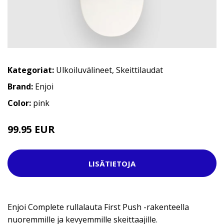
Kategoriat:
Ulkoiluvälineet
,
Skeittilaudat
Brand:
Enjoi
Color:
pink
99.95 EUR
LISÄTIETOJA
Enjoi Complete rullalauta First Push -rakenteella
nuoremmille ja kevyemmille skeittaajille.