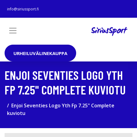
info@siriussport.fi
URHEILUVÄLINEKAUPPA
ENJOI SEVENTIES LOGO YTH
FP 7.25" COMPLETE KUVIOTU
Enjoi Seventies Logo Yth Fp 7.25" Complete
kuviotu