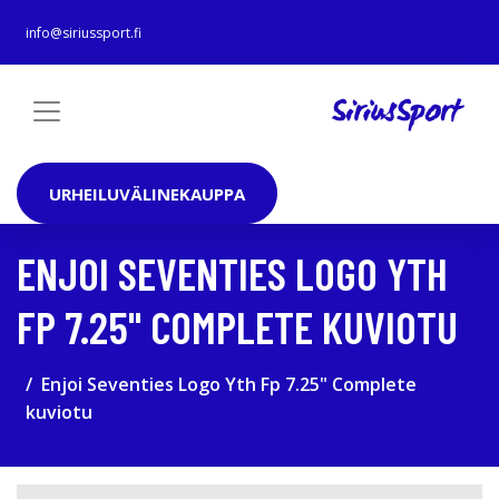
info@siriussport.fi
URHEILUVÄLINEKAUPPA
ENJOI SEVENTIES LOGO YTH
FP 7.25" COMPLETE KUVIOTU
Enjoi Seventies Logo Yth Fp 7.25" Complete
kuviotu