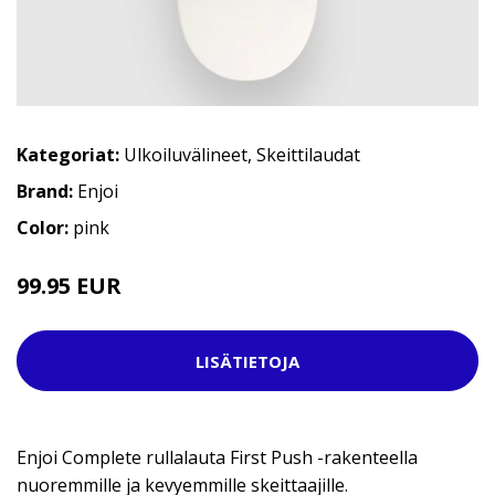
Kategoriat:
Ulkoiluvälineet
,
Skeittilaudat
Brand:
Enjoi
Color:
pink
99.95 EUR
LISÄTIETOJA
Enjoi Complete rullalauta First Push -rakenteella
nuoremmille ja kevyemmille skeittaajille.