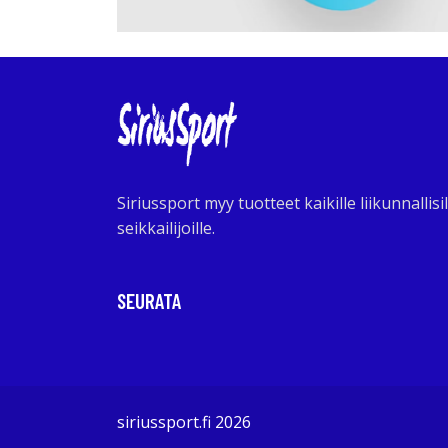
Siriussport myy tuotteet kaikille liikunnallisil
seikkailijoille.
SEURATA
siriussport.fi 2026