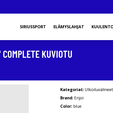
SIRIUSSPORT
ELÄMYSLAHJAT
KUULENT
8" COMPLETE KUVIOTU
Kategoriat:
Ulkoiluvälineet
Brand:
Enjoi
Color:
blue