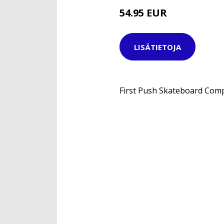
54.95 EUR
99.95 EUR
LISÄTIETOJA
First Push Skateboard Comp