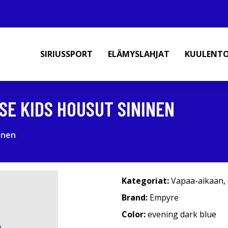
SIRIUSSPORT
ELÄMYSLAHJAT
KUULENT
SE KIDS HOUSUT SININEN
inen
Kategoriat:
Vapaa-aikaan
,
Brand:
Empyre
Color:
evening dark blue