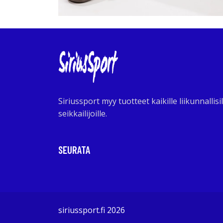
Siriussport myy tuotteet kaikille liikunnallisil
seikkailijoille.
SEURATA
siriussport.fi 2026