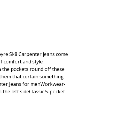
pyre Sk8 Carpenter jeans come
f comfort and style.
 the pockets round off these
them that certain something.
nter Jeans for menWorkwear-
 the left sideClassic 5-pocket