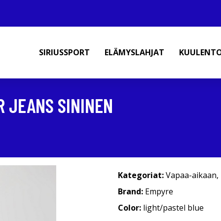
SIRIUSSPORT
ELÄMYSLAHJAT
KUULENT
 JEANS SININEN
Kategoriat:
Vapaa-aikaan
,
Brand:
Empyre
Color:
light/pastel blue