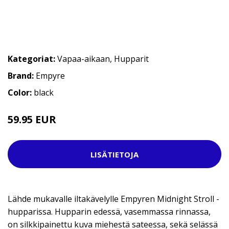
Kategoriat:
Vapaa-aikaan
,
Hupparit
Brand:
Empyre
Color:
black
59.95 EUR
LISÄTIETOJA
Lähde mukavalle iltakävelylle Empyren Midnight Stroll -
hupparissa. Hupparin edessä, vasemmassa rinnassa,
on silkkipainettu kuva miehestä sateessa, sekä selässä