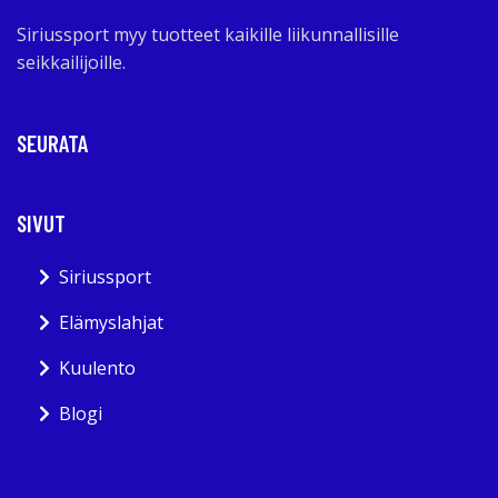
Siriussport myy tuotteet kaikille liikunnallisille
seikkailijoille.
SEURATA
SIVUT
Siriussport
Elämyslahjat
Kuulento
Blogi