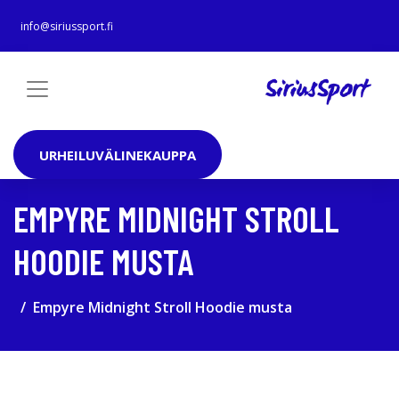
info@siriussport.fi
URHEILUVÄLINEKAUPPA
EMPYRE MIDNIGHT STROLL
HOODIE MUSTA
Empyre Midnight Stroll Hoodie musta