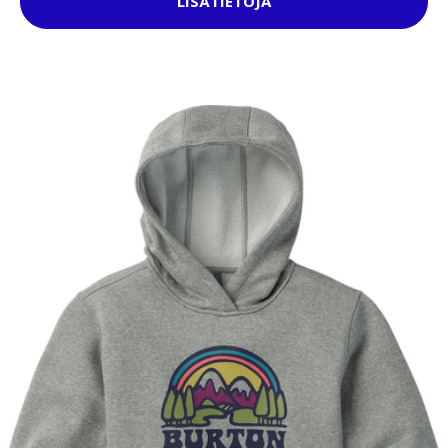
LISÄTIETOJA