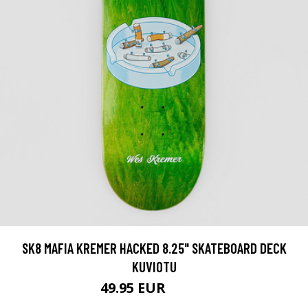
SK8 MAFIA KREMER HACKED 8.25" SKATEBOARD DECK
KUVIOTU
49.95 EUR
72.95 EUR