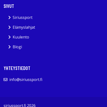
SIVUT
Siriussport
Elämyslahjat
Kuulento
Blogi
YHTEYSTIEDOT
info@siriussport.fi
siriussport.fi 2026