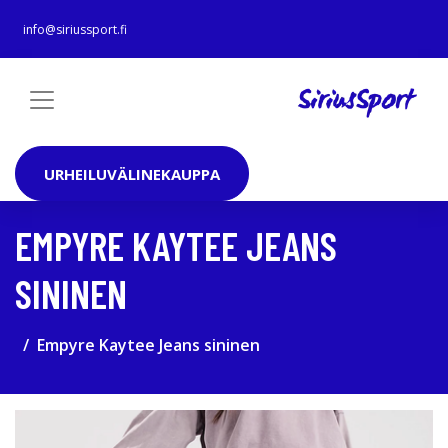
info@siriussport.fi
URHEILUVÄLINEKAUPPA
EMPYRE KAYTEE JEANS
SININEN
Empyre Kaytee Jeans sininen