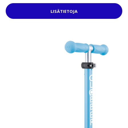
LISÄTIETOJA