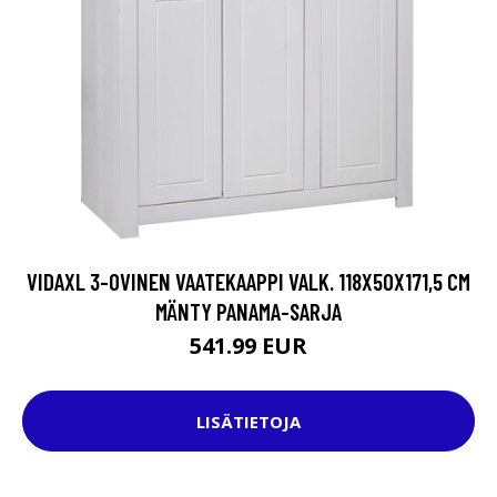
VIDAXL 3-OVINEN VAATEKAAPPI VALK. 118X50X171,5 CM
MÄNTY PANAMA-SARJA
541.99 EUR
LISÄTIETOJA