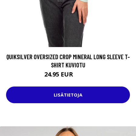
QUIKSILVER OVERSIZED CROP MINERAL LONG SLEEVE T-
SHIRT KUVIOTU
24.95 EUR
39.95 EUR
LISÄTIETOJA