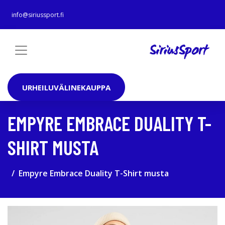
info@siriussport.fi
URHEILUVÄLINEKAUPPA
EMPYRE EMBRACE DUALITY T-
SHIRT MUSTA
Empyre Embrace Duality T-Shirt musta