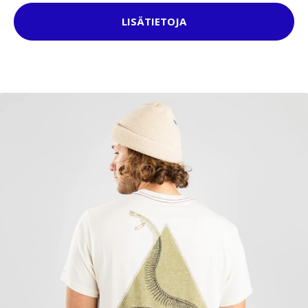
LISÄTIETOJA