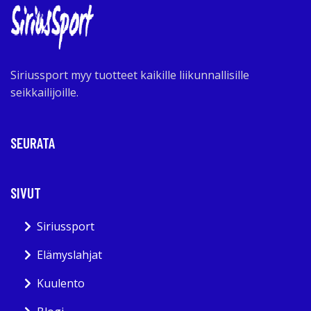
Siriussport myy tuotteet kaikille liikunnallisille
seikkailijoille.
SEURATA
SIVUT
Siriussport
Elämyslahjat
Kuulento