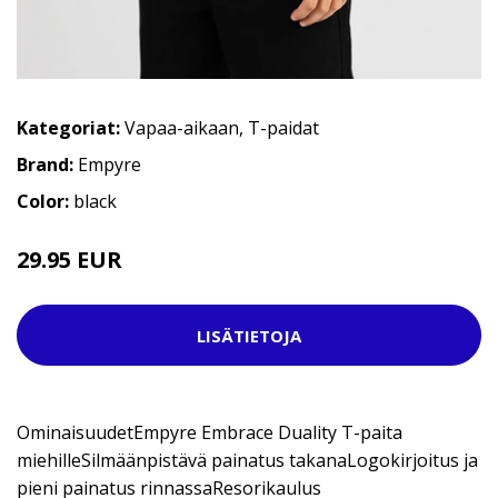
Kategoriat:
Vapaa-aikaan
,
T-paidat
Brand:
Empyre
Color:
black
29.95 EUR
LISÄTIETOJA
OminaisuudetEmpyre Embrace Duality T-paita
miehilleSilmäänpistävä painatus takanaLogokirjoitus ja
pieni painatus rinnassaResorikaulus